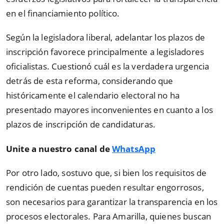
en el financiamiento político.
Según la legisladora liberal, adelantar los plazos de
inscripción favorece principalmente a legisladores
oficialistas. Cuestionó cuál es la verdadera urgencia
detrás de esta reforma, considerando que
históricamente el calendario electoral no ha
presentado mayores inconvenientes en cuanto a los
plazos de inscripción de candidaturas.
Unite a nuestro canal de
WhatsApp
Por otro lado, sostuvo que, si bien los requisitos de
rendición de cuentas pueden resultar engorrosos,
son necesarios para garantizar la transparencia en los
procesos electorales. Para Amarilla, quienes buscan