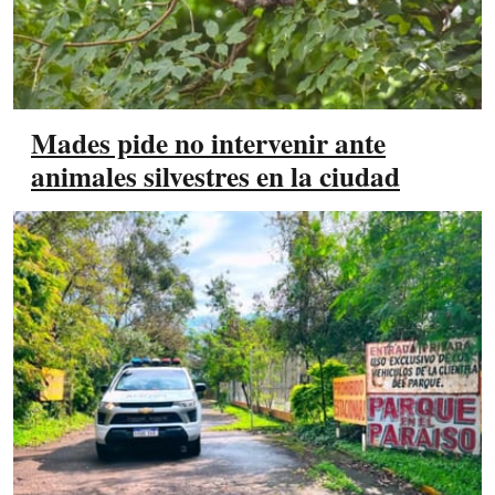
Mades pide no intervenir ante
animales silvestres en la ciudad