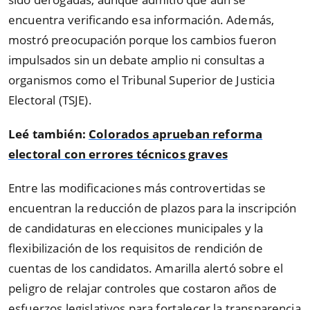
encuentra verificando esa información. Además,
mostró preocupación porque los cambios fueron
impulsados sin un debate amplio ni consultas a
organismos como el Tribunal Superior de Justicia
Electoral (TSJE).
Leé también:
Colorados aprueban reforma
electoral con errores técnicos graves
Entre las modificaciones más controvertidas se
encuentran la reducción de plazos para la inscripción
de candidaturas en elecciones municipales y la
flexibilización de los requisitos de rendición de
cuentas de los candidatos. Amarilla alertó sobre el
peligro de relajar controles que costaron años de
esfuerzos legislativos para fortalecer la transparencia