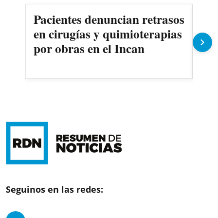
Pacientes denuncian retrasos
Oll
en cirugías y quimioterapias
des
por obras en el Incan
Seguinos en las redes: