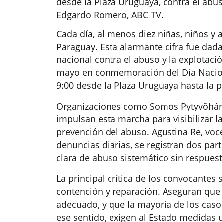
desde la Plaza Uruguaya, contra el abuso
Edgardo Romero, ABC TV.
Cada día, al menos diez niñas, niños y
Paraguay. Esta alarmante cifra fue dada
nacional contra el abuso y la explotació
mayo en conmemoración del Día Nacional
9:00 desde la Plaza Uruguaya hasta la p
Organizaciones como Somos Pytyvõhára, 
impulsan esta marcha para visibilizar la
prevención del abuso. Agustina Re, voc
denuncias diarias, se registran dos par
clara de abuso sistemático sin respuest
La principal crítica de los convocantes 
contención y reparación. Aseguran que 
adecuado, y que la mayoría de los caso
ese sentido, exigen al Estado medidas 