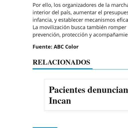
Por ello, los organizadores de la marcha
interior del país, aumentar el presupu
infancia, y establecer mecanismos efic
La movilización busca también romper e
prevención, protección y acompañamien
Fuente: ABC Color
RELACIONADOS
Pacientes denuncian 
Incan