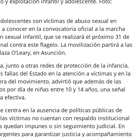
 y explotación infantil y adolescente. Foto:
 adolescentes son víctimas de abuso sexual en
 a conocer en la convocatoria oficial a la marcha
n sexual infantil, que se realizará el próximo 31 de
 contra este flagelo. La movilización partirá a las
laza O’Leary, en Asunción.
junto a otras redes de protección de la infancia,
s fallas del Estado en la atención a víctimas y en la
era del movimiento, advirtió que además de las
tos por día de niñas entre 10 y 14 años, una señal
a efectiva.
se centra en la ausencia de políticas públicas de
las víctimas no cuentan con respaldo institucional
s quedan impunes o sin seguimiento judicial. En
urgentes para garantizar justicia y acompañamiento