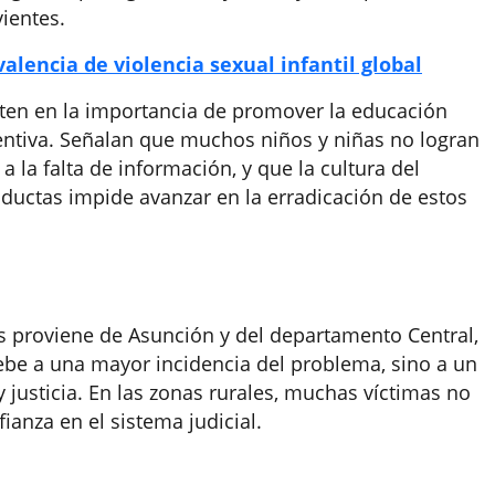
vientes.
alencia de violencia sexual infantil global
sten en la importancia de promover la educación
entiva. Señalan que muchos niños y niñas no logran
a la falta de información, y que la cultura del
nductas impide avanzar en la erradicación de estos
 proviene de Asunción y del departamento Central,
debe a una mayor incidencia del problema, sino a un
 justicia. En las zonas rurales, muchas víctimas no
ianza en el sistema judicial.