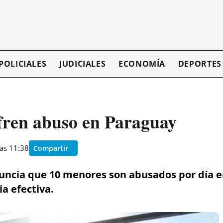
POLICIALES
JUDICIALES
ECONOMÍA
DEPORTES
ufren abuso en Paraguay
as 11:38
Compartir
uncia que 10 menores son abusados por día e
ia efectiva.