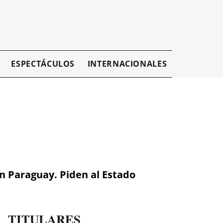
ESPECTÁCULOS
INTERNACIONALES
EMPRESAR
n Paraguay. Piden al Estado
TITULARES