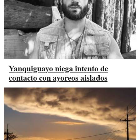
Yanquiguayo niega intento de
contacto con ayoreos aislados