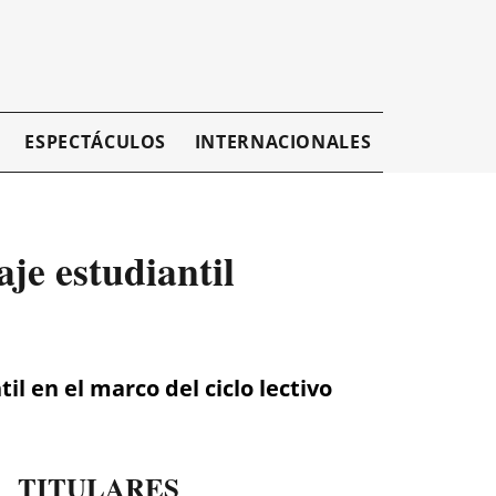
ESPECTÁCULOS
INTERNACIONALES
EMPRESAR
je estudiantil
il en el marco del ciclo lectivo
TITULARES