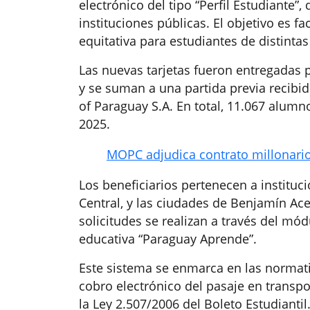
electrónico del tipo “Perfil Estudiante
instituciones públicas. El objetivo es fa
equitativa para estudiantes de distintas
Las nuevas tarjetas fueron entregadas p
y se suman a una partida previa recibi
of Paraguay S.A. En total, 11.067 alumno
2025.
MOPC adjudica contrato millonario 
Los beneficiarios pertenecen a institu
Central, y las ciudades de Benjamín Ace
solicitudes se realizan a través del mód
educativa “Paraguay Aprende”.
Este sistema se enmarca en las normativ
cobro electrónico del pasaje en transpo
la Ley 2.507/2006 del Boleto Estudiantil