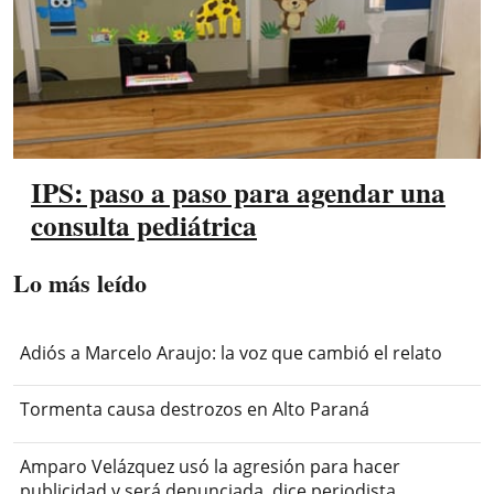
IPS: paso a paso para agendar una
consulta pediátrica
Lo más leído
Adiós a Marcelo Araujo: la voz que cambió el relato
Tormenta causa destrozos en Alto Paraná
Amparo Velázquez usó la agresión para hacer
publicidad y será denunciada, dice periodista