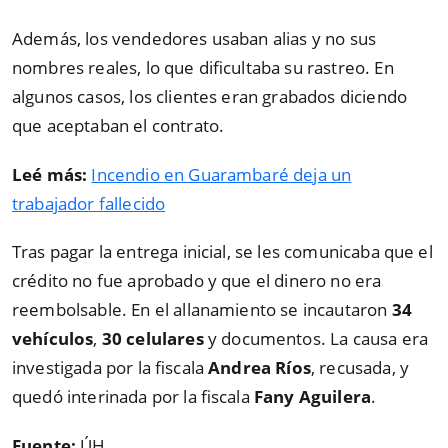
Además, los vendedores usaban alias y no sus
nombres reales, lo que dificultaba su rastreo. En
algunos casos, los clientes eran grabados diciendo
que aceptaban el contrato.
Leé más:
Incendio en Guarambaré deja un
trabajador fallecido
Tras pagar la entrega inicial, se les comunicaba que el
crédito no fue aprobado y que el dinero no era
reembolsable. En el allanamiento se incautaron
34
vehículos
,
30 celulares
y documentos. La causa era
investigada por la fiscala
Andrea Ríos
, recusada, y
quedó interinada por la fiscala
Fany Aguilera
.
Fuente:
ÚH