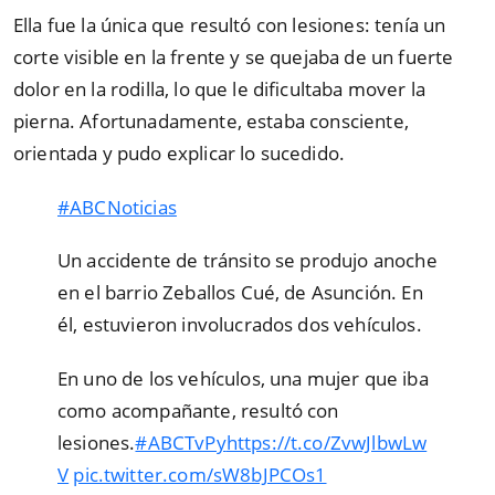
Ella fue la única que resultó con lesiones: tenía un
corte visible en la frente y se quejaba de un fuerte
dolor en la rodilla, lo que le dificultaba mover la
pierna. Afortunadamente, estaba consciente,
orientada y pudo explicar lo sucedido.
#ABCNoticias
Un accidente de tránsito se produjo anoche
en el barrio Zeballos Cué, de Asunción. En
él, estuvieron involucrados dos vehículos.
En uno de los vehículos, una mujer que iba
como acompañante, resultó con
lesiones.
#ABCTvPy
https://t.co/ZvwJlbwLw
V
pic.twitter.com/sW8bJPCOs1