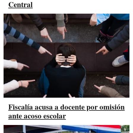
Central
Fiscalía acusa a docente por omisión
ante acoso escolar