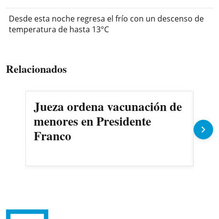
Desde esta noche regresa el frío con un descenso de
temperatura de hasta 13°C
Relacionados
Jueza ordena vacunación de
Des
menores en Presidente
3.0
Franco