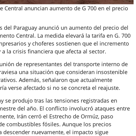
de Central anuncian aumento de G 700 en el precio
os del Paraguay anunció un aumento del precio del
ento Central. La medida elevará la tarifa en G. 700
 Empresarios y choferes sostienen que el incremento
la crisis financiera que afecta al sector.
eunión de representantes del transporte interno de
traviesa una situación que consideran insostenible
erativos. Además, señalaron que actualmente
ría verse afectado si no se concreta el reajuste.
 se produjo tras las tensiones registradas en
estre del año. El conflicto involucró ataques entre
rmente, Irán cerró el Estrecho de Ormúz, paso
de combustibles fósiles. Aunque los precios
a descender nuevamente, el impacto sigue