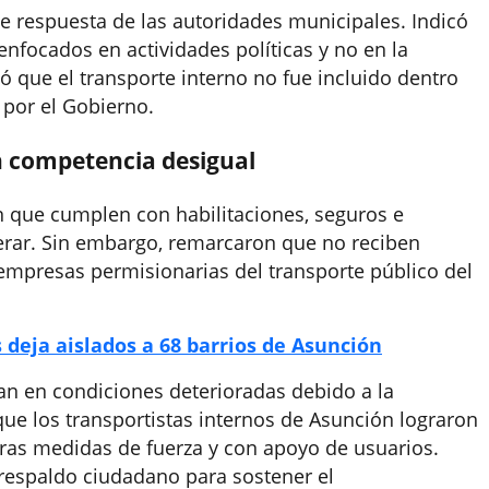
de respuesta de las autoridades municipales. Indicó
enfocados en actividades políticas y no en la
ó que el transporte interno no fue incluido dentro
 por el Gobierno.
n competencia desigual
n que cumplen con habilitaciones, seguros e
erar. Sin embargo, remarcaron que no reciben
s empresas permisionarias del transporte público del
 deja aislados a 68 barrios de Asunción
an en condiciones deterioradas debido a la
 que los transportistas internos de Asunción lograron
tras medidas de fuerza y con apoyo de usuarios.
respaldo ciudadano para sostener el