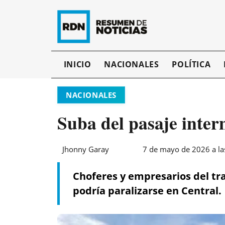
INICIO
NACIONALES
POLÍTICA
NACIONALES
Suba del pasaje inter
Jhonny Garay
7 de mayo de 2026 a la
Choferes y empresarios del tr
podría paralizarse en Central.