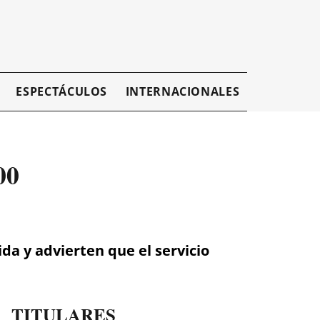
ESPECTÁCULOS
INTERNACIONALES
EMPRESAR
00
a y advierten que el servicio
TITULARES