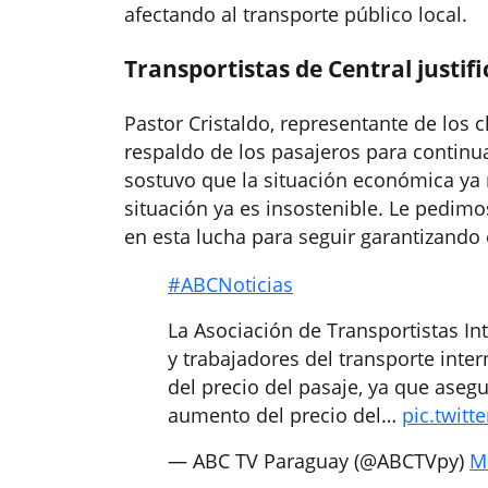
afectando al transporte público local.
Transportistas de Central justifi
Pastor Cristaldo, representante de los c
respaldo de los pasajeros para contin
sostuvo que la situación económica ya 
situación ya es insostenible. Le pedim
en esta lucha para seguir garantizando e
#ABCNoticias
La Asociación de Transportistas I
y trabajadores del transporte int
del precio del pasaje, ya que asegu
aumento del precio del…
pic.twit
— ABC TV Paraguay (@ABCTVpy)
M