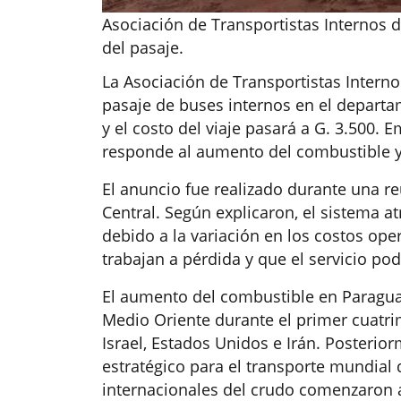
Asociación de Transportistas Internos 
del pasaje.
La Asociación de Transportistas Intern
pasaje de buses internos en el departam
y el costo del viaje pasará a G. 3.500.
responde al aumento del combustible y a 
El anuncio fue realizado durante una r
Central. Según explicaron, el sistema a
debido a la variación en los costos op
trabajan a pérdida y que el servicio pod
El aumento del combustible en Paraguay
Medio Oriente durante el primer cuatrim
Israel, Estados Unidos e Irán. Posterio
estratégico para el transporte mundial 
internacionales del crudo comenzaron 