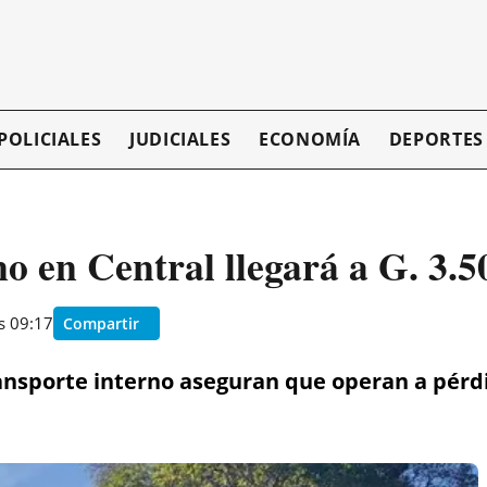
POLICIALES
JUDICIALES
ECONOMÍA
DEPORTES
no en Central llegará a G. 3.5
s 09:17
Compartir
ansporte interno aseguran que operan a pérdid