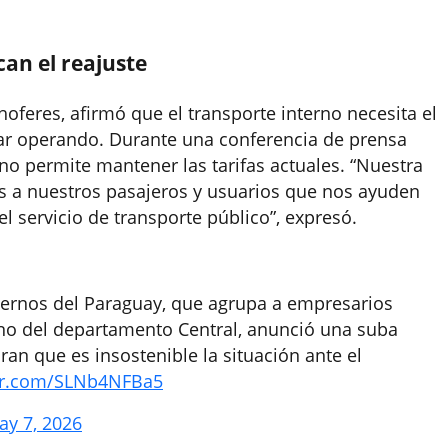
can el reajuste
hoferes, afirmó que el transporte interno necesita el
uar operando. Durante una conferencia de prensa
no permite mantener las tarifas actuales. “Nuestra
os a nuestros pasajeros y usuarios que nos ayuden
l servicio de transporte público”, expresó.
nternos del Paraguay, que agrupa a empresarios
erno del departamento Central, anunció una suba
ran que es insostenible la situación ante el
ter.com/SLNb4NFBa5
ay 7, 2026