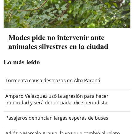
Mades pide no intervenir ante
animales silvestres en la ciudad
Lo más leído
Tormenta causa destrozos en Alto Paraná
Amparo Velázquez usó la agresión para hacer
publicidad y será denunciada, dice periodista
Pasajeros denuncian largas esperas de buses
Adiós a Marcelo Araujo: la voz que cambió el relato