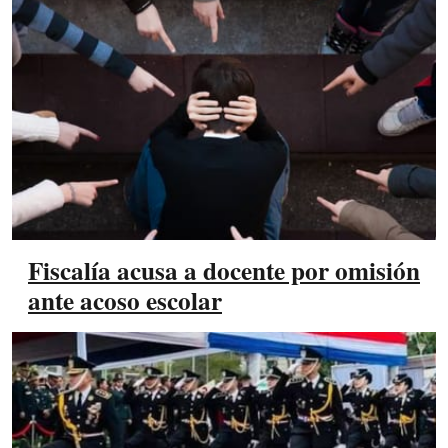
Fiscalía acusa a docente por omisión
ante acoso escolar