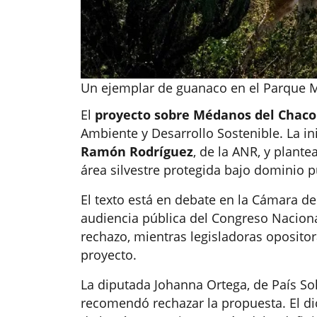
Un ejemplar de guanaco en el Parque Mé
El
proyecto sobre Médanos del Chaco
Ambiente y Desarrollo Sostenible. La in
Ramón Rodríguez
, de la ANR, y plant
área silvestre protegida bajo dominio p
El texto está en debate en la Cámara de
audiencia pública del Congreso Nacion
rechazo, mientras legisladoras opositor
proyecto.
La diputada Johanna Ortega, de País Sol
recomendó rechazar la propuesta. El di