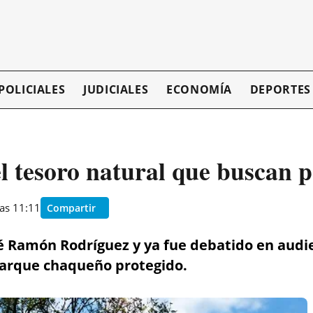
POLICIALES
JUDICIALES
ECONOMÍA
DEPORTES
l tesoro natural que buscan p
as 11:11
Compartir
sé Ramón Rodríguez y ya fue debatido en audi
 parque chaqueño protegido.