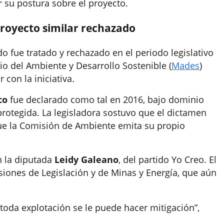
 su postura sobre el proyecto.
royecto similar rechazado
 fue tratado y rechazado en el periodo legislativo
rio del Ambiente y Desarrollo Sostenible (
Mades
)
on la iniciativa.
co
fue declarado como tal en 2016, bajo dominio
 protegida. La legisladora sostuvo que el dictamen
 que la Comisión de Ambiente emita su propio
n la diputada
Leidy Galeano
, del partido Yo Creo. El
siones de Legislación y de Minas y Energía, que aún
toda explotación se le puede hacer mitigación”,