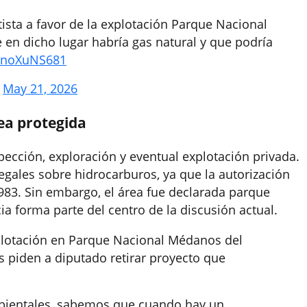
tista a favor de la explotación Parque Nacional
n dicho lugar habría gas natural y que podría
/EnoXuNS681
)
May 21, 2026
ea protegida
pección, exploración y eventual explotación privada.
egales sobre hidrocarburos, ya que la autorización
983. Sin embargo, el área fue declarada parque
a forma parte del centro de la discusión actual.
plotación en Parque Nacional Médanos del
 piden a diputado retirar proyecto que
bientales, sabemos que cuando hay un