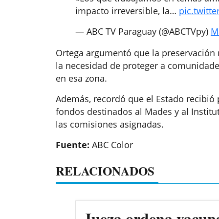
impacto irreversible, la…
pic.twitt
— ABC TV Paraguay (@ABCTVpy)
M
Ortega argumentó que la preservación n
la necesidad de proteger a comunidades
en esa zona.
Además, recordó que el Estado recibió 
fondos destinados al Mades y al Institut
las comisiones asignadas.
Fuente:
ABC Color
RELACIONADOS
Jueza ordena vacun