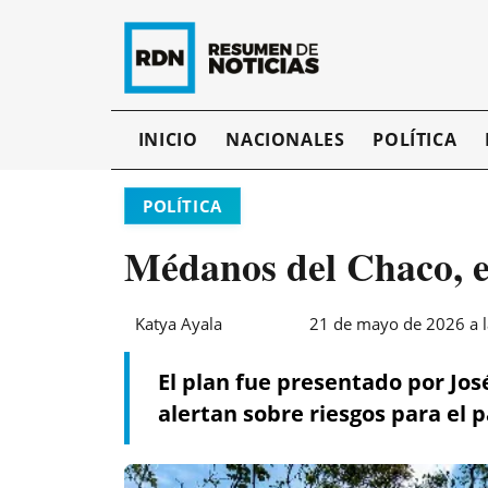
INICIO
NACIONALES
POLÍTICA
POLÍTICA
Médanos del Chaco, e
Katya Ayala
21 de mayo de 2026 a l
El plan fue presentado por Jo
alertan sobre riesgos para el