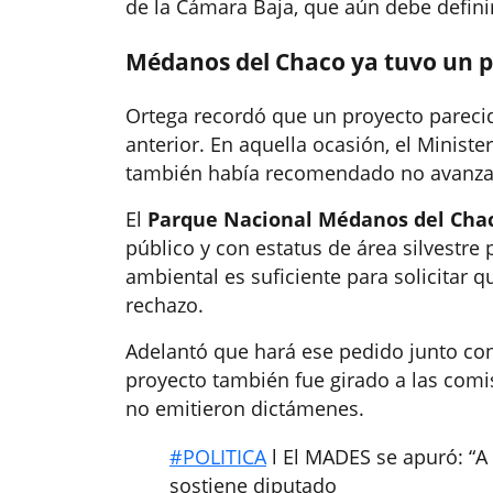
de la Cámara Baja, que aún debe definir
Médanos del Chaco ya tuvo un p
Ortega recordó que un proyecto parecido
anterior. En aquella ocasión, el Ministe
también había recomendado no avanzar c
El
Parque Nacional Médanos del Cha
público y con estatus de área silvestre
ambiental es suficiente para solicitar
rechazo.
Adelantó que hará ese pedido junto co
proyecto también fue girado a las comi
no emitieron dictámenes.
#POLITICA
l El MADES se apuró: “A 
sostiene diputado