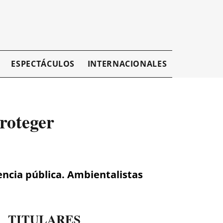
ESPECTÁCULOS
INTERNACIONALES
EMPRESAR
roteger
encia pública. Ambientalistas
TITULARES