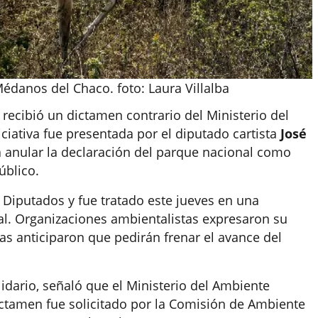
danos del Chaco. foto: Laura Villalba
recibió un dictamen contrario del Ministerio del
iciativa fue presentada por el diputado cartista
José
ea anular la declaración del parque nacional como
úblico.
 Diputados y fue tratado este jueves en una
al. Organizaciones ambientalistas expresaron su
as anticiparon que pedirán frenar el avance del
idario, señaló que el Ministerio del Ambiente
ctamen fue solicitado por la Comisión de Ambiente