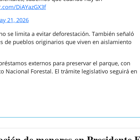
er.com/DiAYazGX3f
ay 21, 2026
o se limita a evitar deforestación. También señaló
 de pueblos originarios que viven en aislamiento
préstamos externos para preservar el parque, con
o Nacional Forestal. El trámite legislativo seguirá en
ación de menores en Presidente 