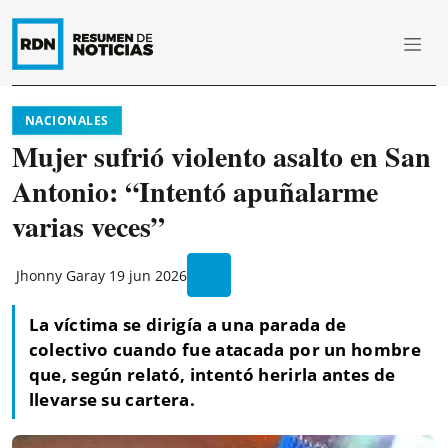
NACIONALES
Mujer sufrió violento asalto en San
Antonio: “Intentó apuñalarme
varias veces”
Jhonny Garay
19 jun 2026
La víctima se dirigía a una parada de
colectivo cuando fue atacada por un hombre
que, según relató, intentó herirla antes de
llevarse su cartera.