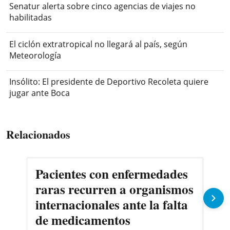
Senatur alerta sobre cinco agencias de viajes no
habilitadas
El ciclón extratropical no llegará al país, según
Meteorología
Insólito: El presidente de Deportivo Recoleta quiere
jugar ante Boca
Relacionados
Pacientes con enfermedades
AN
raras recurren a organismos
en
internacionales ante la falta
no
de medicamentos