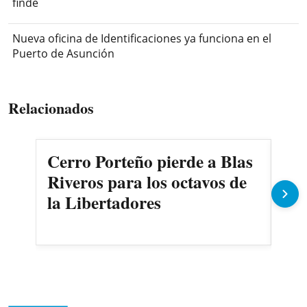
finde
Nueva oficina de Identificaciones ya funciona en el
Puerto de Asunción
Relacionados
Cerro Porteño pierde a Blas
Co
Riveros para los octavos de
Cer
la Libertadores
fec