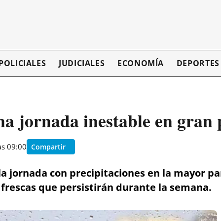
POLICIALES
JUDICIALES
ECONOMÍA
DEPORTES
a jornada inestable en gran p
as 09:00
Compartir
a jornada con precipitaciones en la mayor pa
frescas que persistirán durante la semana.