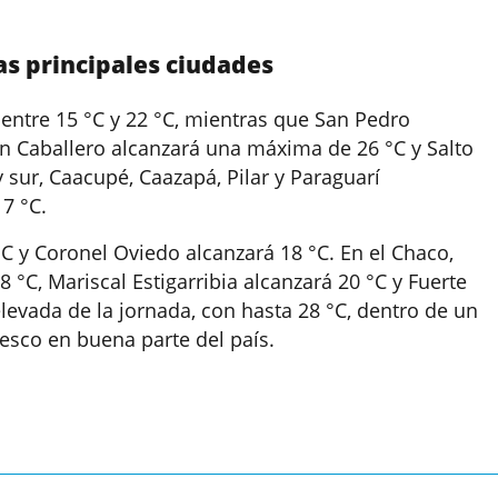
as principales ciudades
 entre 15 °C y 22 °C, mientras que San Pedro
uan Caballero alcanzará una máxima de 26 °C y Salto
y sur, Caacupé, Caazapá, Pilar y Paraguarí
7 °C.
 °C y Coronel Oviedo alcanzará 18 °C. En el Chaco,
°C, Mariscal Estigarribia alcanzará 20 °C y Fuerte
levada de la jornada, con hasta 28 °C, dentro de un
sco en buena parte del país.