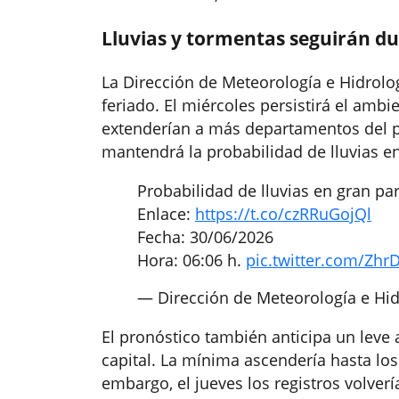
Lluvias y tormentas seguirán d
La Dirección de Meteorología e Hidrolog
feriado. El miércoles persistirá el ambi
extenderían a más departamentos del pa
mantendrá la probabilidad de lluvias en 
Probabilidad de lluvias en gran part
Enlace:
https://t.co/czRRuGojQl
Fecha: 30/06/2026
Hora: 06:06 h.
pic.twitter.com/Zh
— Dirección de Meteorología e H
El pronóstico también anticipa un leve
capital. La mínima ascendería hasta los
embargo, el jueves los registros volverí