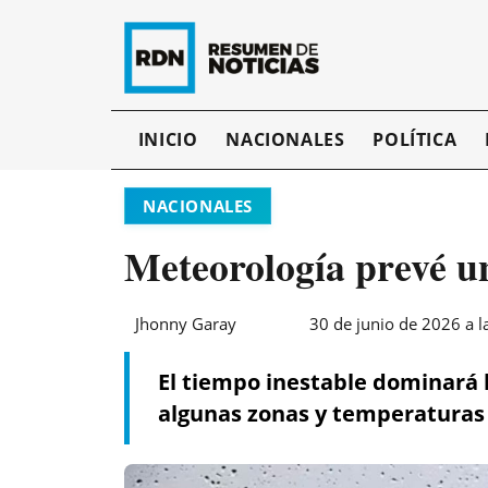
INICIO
NACIONALES
POLÍTICA
NACIONALES
Meteorología prevé un
Jhonny Garay
30 de junio de 2026 a l
El tiempo inestable dominará l
algunas zonas y temperaturas 