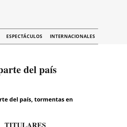
ESPECTÁCULOS
INTERNACIONALES
EMPRESAR
arte del país
rte del país, tormentas en
TITULARES