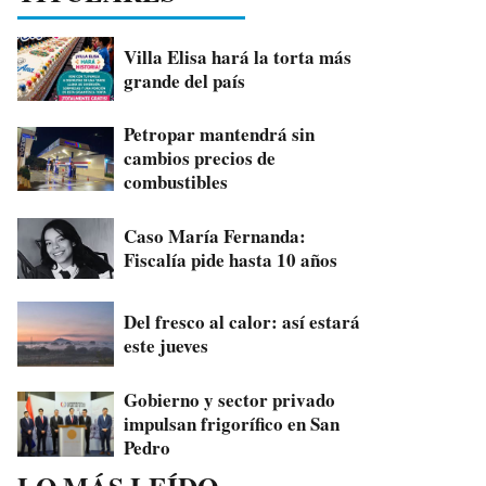
Villa Elisa hará la torta más
grande del país
Petropar mantendrá sin
cambios precios de
combustibles
Caso María Fernanda:
Fiscalía pide hasta 10 años
Del fresco al calor: así estará
este jueves
Gobierno y sector privado
impulsan frigorífico en San
Pedro