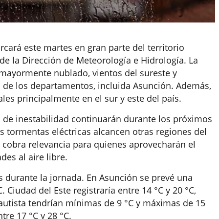
cará este martes en gran parte del territorio
de la Dirección de Meteorología e Hidrología. La
o mayormente nublado, vientos del sureste y
a de los departamentos, incluida Asunción. Además,
les principalmente en el sur y este del país.
es de inestabilidad continuarán durante los próximos
as tormentas eléctricas alcancen otras regiones del
ico cobra relevancia para quienes aprovecharán el
es al aire libre.
 durante la jornada. En Asunción se prevé una
Ciudad del Este registraría entre 14 °C y 20 °C,
autista tendrían mínimas de 9 °C y máximas de 15
ntre 17 °C y 28 °C.