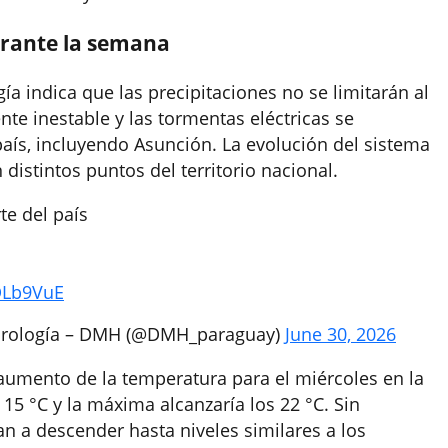
urante la semana
ía indica que las precipitaciones no se limitarán al
ente inestable y las tormentas eléctricas se
ís, incluyendo Asunción. La evolución del sistema
distintos puntos del territorio nacional.
e del paí­s
rDLb9VuE
idrología – DMH (@DMH_paraguay)
June 30, 2026
 aumento de la temperatura para el miércoles en la
 15 °C y la máxima alcanzaría los 22 °C. Sin
an a descender hasta niveles similares a los