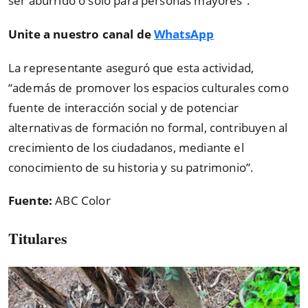
ser aburrido o solo para personas mayores
”
.
Unite a nuestro canal de
WhatsApp
La representante aseguró que esta actividad,
“
además de promover los espacios culturales como
fuente de interacción social y de potenciar
alternativas de formación no formal, contribuyen al
crecimiento de los ciudadanos, mediante el
conocimiento de su historia y su patrimonio
”
.
Fuente:
ABC Color
Titulares