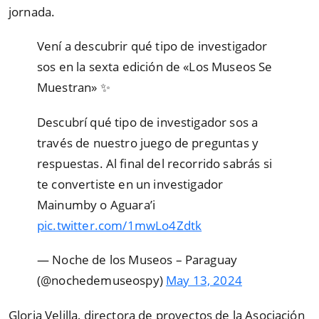
jornada.
Vení a descubrir qué tipo de investigador
sos en la sexta edición de «Los Museos Se
Muestran» ️✨
Descubrí qué tipo de investigador sos a
través de nuestro juego de preguntas y
respuestas. Al final del recorrido sabrás si
te convertiste en un investigador
Mainumby o Aguara’i
pic.twitter.com/1mwLo4Zdtk
— Noche de los Museos – Paraguay
(@nochedemuseospy)
May 13, 2024
Gloria Velilla, directora de proyectos de la Asociación