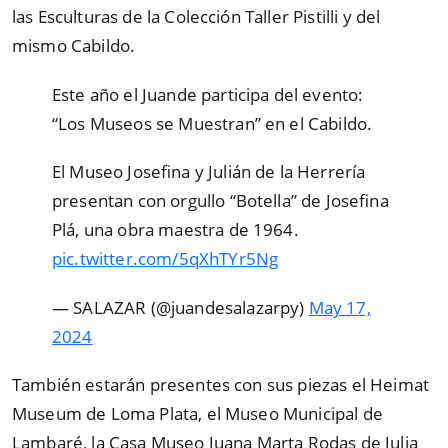
las Esculturas de la Colección Taller Pistilli y del
mismo Cabildo.
Este año el Juande participa del evento:
“Los Museos se Muestran” en el Cabildo.
El Museo Josefina y Julián de la Herrería
presentan con orgullo “Botella” de Josefina
Plá, una obra maestra de 1964.
pic.twitter.com/5qXhTYr5Ng
— SALAZAR (@juandesalazarpy)
May 17,
2024
También estarán presentes con sus piezas el Heimat
Museum de Loma Plata, el Museo Municipal de
Lambaré, la Casa Museo Juana Marta Rodas de Julia