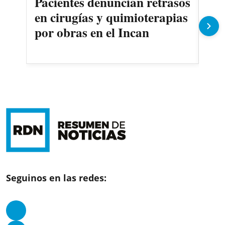
Pacientes denuncian retrasos
Oll
en cirugías y quimioterapias
des
por obras en el Incan
Seguinos en las redes: