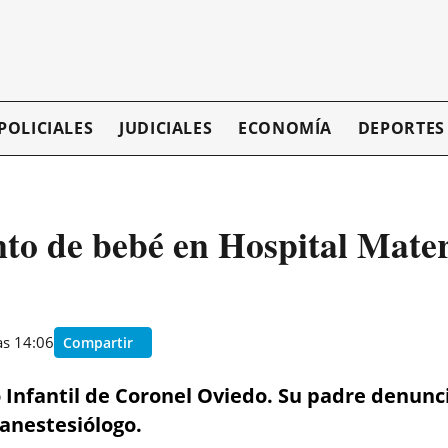
POLICIALES
JUDICIALES
ECONOMÍA
DEPORTES
nto de bebé en Hospital Mate
as 14:06
Compartir
 Infantil de Coronel Oviedo. Su padre denunc
 anestesiólogo.