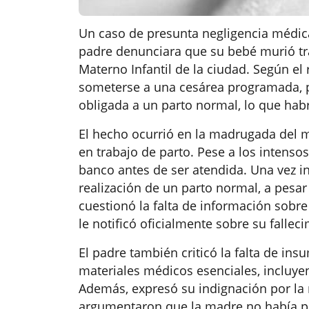
Un caso de presunta negligencia médic
padre denunciara que su bebé murió tra
Materno Infantil de la ciudad. Según el
someterse a una cesárea programada, pe
obligada a un parto normal, lo que habr
El hecho ocurrió en la madrugada del m
en trabajo de parto. Pese a los intenso
banco antes de ser atendida. Una vez in
realización de un parto normal, a pesar
cuestionó la falta de información sobr
le notificó oficialmente sobre su fallec
El padre también criticó la falta de in
materiales médicos esenciales, incluye
Además, expresó su indignación por la 
argumentaron que la madre no había pr