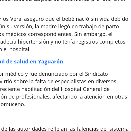
Carlos Vera, aseguró que el bebé nació sin vida debido
n su versión, la madre llegó en trabajo de parto
los médicos correspondientes. Sin embargo, el
padecía hipertensión y no tenía registros completos
 el hospital.
ad de salud en Yaguarón
or médico y fue denunciado por el Sindicato
rtió sobre la falta de especialistas en diversos
 reciente habilitación del Hospital General de
ión de profesionales, afectando la atención en otras
epomuceno.
 de las autoridades reflejan las falencias del sistema