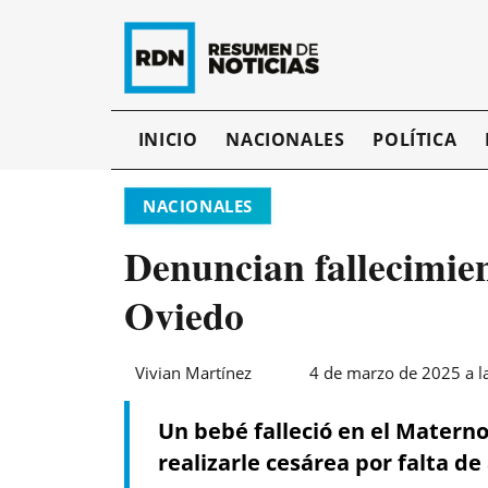
INICIO
NACIONALES
POLÍTICA
NACIONALES
Denuncian fallecimie
Oviedo
Vivian Martínez
4 de marzo de 2025 a l
Un bebé falleció en el Materno
realizarle cesárea por falta de