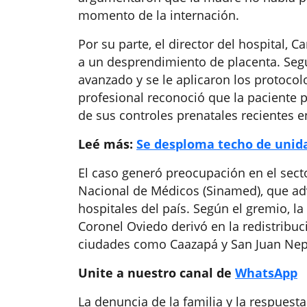
momento de la internación.
Por su parte, el director del hospital, 
a un desprendimiento de placenta. Segú
avanzado y se le aplicaron los protoco
profesional reconoció que la paciente 
de sus controles prenatales recientes en
Leé más:
Se desploma techo de unid
El caso generó preocupación en el sect
Nacional de Médicos (Sinamed), que advi
hospitales del país. Según el gremio, la
Coronel Oviedo derivó en la redistribuc
ciudades como Caazapá y San Juan N
Unite a nuestro canal de
WhatsApp
La denuncia de la familia y la respuesta