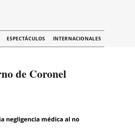
ESPECTÁCULOS
INTERNACIONALES
EMPRESAR
rno de Coronel
ia negligencia médica al no