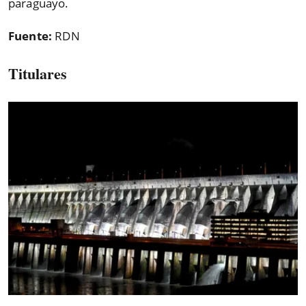
paraguayo.
Fuente:
RDN
Titulares