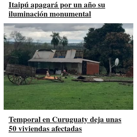
Itaipú apagará por un año su
iluminación monumental
Temporal en Curuguaty deja unas
50 viviendas afectadas