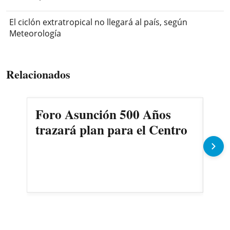
El ciclón extratropical no llegará al país, según
Meteorología
Relacionados
Foro Asunción 500 Años
Pre
trazará plan para el Centro
“An
mud