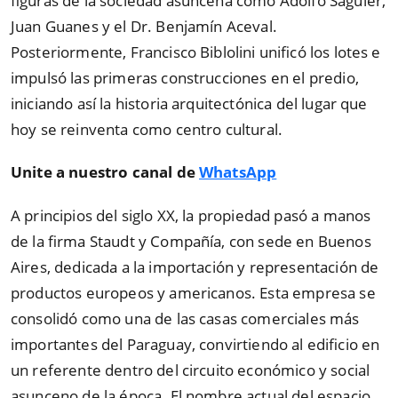
figuras de la sociedad asuncena como Adolfo Saguier,
Juan Guanes y el Dr. Benjamín Aceval.
Posteriormente, Francisco Biblolini unificó los lotes e
impulsó las primeras construcciones en el predio,
iniciando así la historia arquitectónica del lugar que
hoy se reinventa como centro cultural.
Unite a nuestro canal de
WhatsApp
A principios del siglo XX, la propiedad pasó a manos
de la firma Staudt y Compañía, con sede en Buenos
Aires, dedicada a la importación y representación de
productos europeos y americanos. Esta empresa se
consolidó como una de las casas comerciales más
importantes del Paraguay, convirtiendo al edificio en
un referente dentro del circuito económico y social
asunceno de la época. El nombre actual del espacio