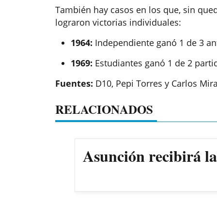
También hay casos en los que, sin qued
lograron victorias individuales:
1964:
Independiente ganó 1 de 3 ant
1969:
Estudiantes ganó 1 de 2 parti
Fuentes:
D10, Pepi Torres y Carlos Mir
RELACIONADOS
Asunción recibirá l