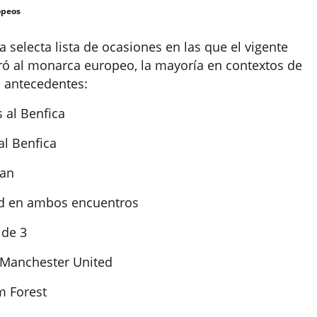
opeos
a selecta lista de ocasiones en las que el vigente
ó al monarca europeo, la mayoría en contextos de
s antecedentes:
 al Benfica
al Benfica
lan
id en ambos encuentros
 de 3
 Manchester United
m Forest