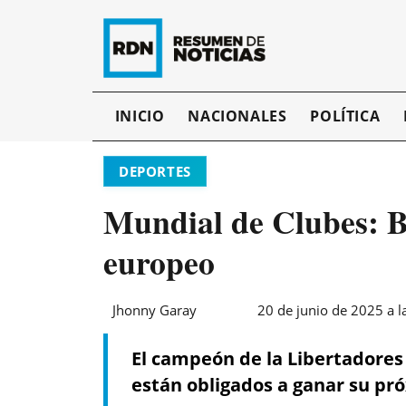
INICIO
NACIONALES
POLÍTICA
DEPORTES
Mundial de Clubes: B
europeo
Jhonny Garay
20 de junio de 2025 a l
El campeón de la Libertadores 
están obligados a ganar su pr