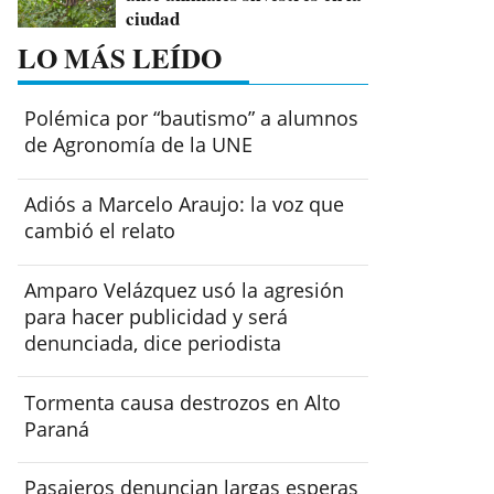
ciudad
LO MÁS LEÍDO
Polémica por “bautismo” a alumnos
de Agronomía de la UNE
Adiós a Marcelo Araujo: la voz que
cambió el relato
Amparo Velázquez usó la agresión
para hacer publicidad y será
denunciada, dice periodista
Tormenta causa destrozos en Alto
Paraná
Pasajeros denuncian largas esperas