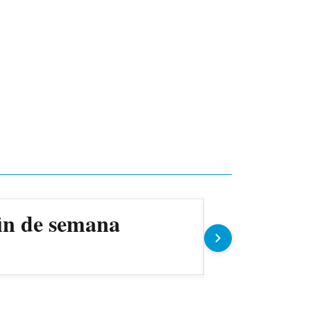
fin de semana
Cerro Por