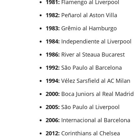
1981:
Flamengo al Liverpool
1982:
Peñarol al Aston Villa
1983:
Grêmio al Hamburgo
1984:
Independiente al Liverpool
1986:
River al Steaua Bucarest
1992:
São Paulo al Barcelona
1994:
Vélez Sarsfield al AC Milan
2000:
Boca Juniors al Real Madrid
2005:
São Paulo al Liverpool
2006:
Internacional al Barcelona
2012:
Corinthians al Chelsea