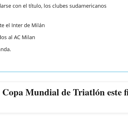
arse con el título, los clubes sudamericanos
e el Inter de Milán
dos al AC Milan
anda.
a Copa Mundial de Triatlón este 