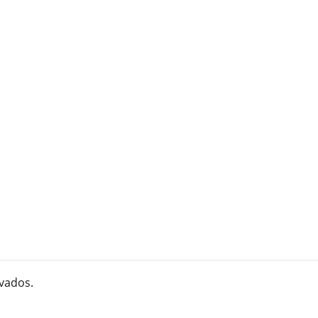
vados.