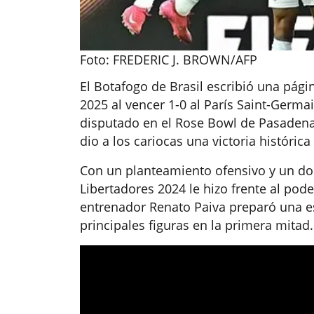
Foto: FREDERIC J. BROWN/AFP
El Botafogo de Brasil escribió una pág
2025 al vencer 1-0 al París Saint-Germ
disputado en el Rose Bowl de Pasadena, 
dio a los cariocas una victoria históric
Con un planteamiento ofensivo y un do
Libertadores 2024 le hizo frente al pod
entrenador Renato Paiva preparó una e
principales figuras en la primera mitad.