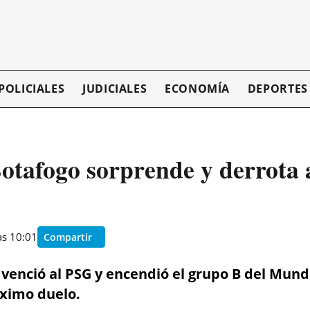
POLICIALES
JUDICIALES
ECONOMÍA
DEPORTES
otafogo sorprende y derrota 
as 10:01
Compartir
venció al PSG y encendió el grupo B del Mundi
óximo duelo.