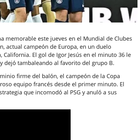
ina memorable este jueves en el Mundial de Clubes
ain, actual campeón de Europa, en un duelo
California. El gol de Igor Jesús en el minuto 36 le
a y dejó tambaleando al favorito del grupo B.
minio firme del balón, el campeón de la Copa
eroso equipo francés desde el primer minuto. El
strategia que incomodó al PSG y anuló a sus