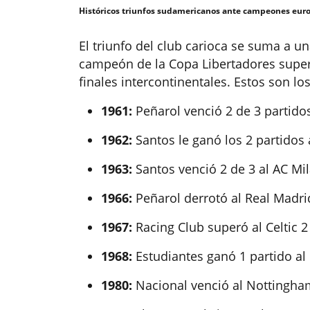
Históricos triunfos sudamericanos ante campeones eur
El triunfo del club carioca se suma a un
campeón de la Copa Libertadores super
finales intercontinentales. Estos son lo
1961:
Peñarol venció 2 de 3 partidos
1962:
Santos le ganó los 2 partidos 
1963:
Santos venció 2 de 3 al AC Mi
1966:
Peñarol derrotó al Real Madr
1967:
Racing Club superó al Celtic 2
1968:
Estudiantes ganó 1 partido al
1980:
Nacional venció al Nottingha