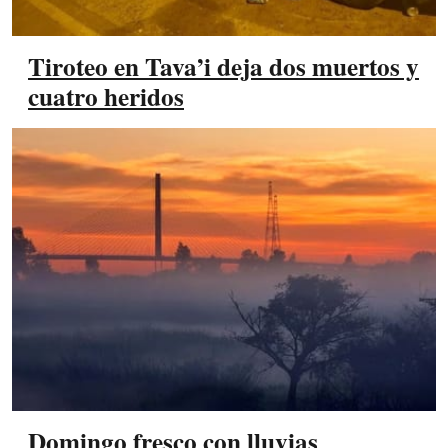
Tiroteo en Tava’i deja dos muertos y
cuatro heridos
Domingo fresco con lluvias