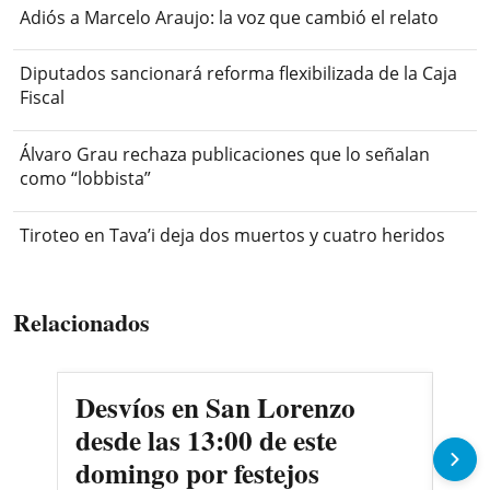
Adiós a Marcelo Araujo: la voz que cambió el relato
Diputados sancionará reforma flexibilizada de la Caja
Fiscal
Álvaro Grau rechaza publicaciones que lo señalan
como “lobbista”
Tiroteo en Tava’i deja dos muertos y cuatro heridos
Relacionados
Desvíos en San Lorenzo
Jov
desde las 13:00 de este
pas
domingo por festejos
mo