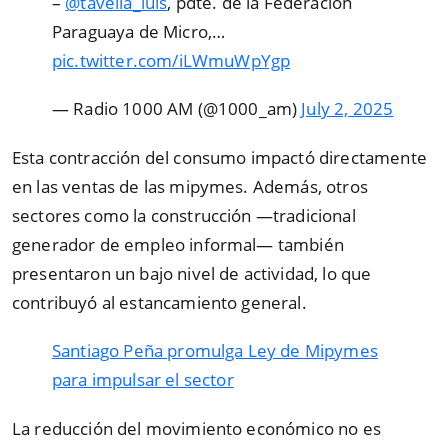
–
@tavella_luis
, pdte. de la Federación
Paraguaya de Micro,…
pic.twitter.com/iLWmuWpYgp
— Radio 1000 AM (@1000_am)
July 2, 2025
Esta contracción del consumo impactó directamente
en las ventas de las mipymes. Además, otros
sectores como la construcción —tradicional
generador de empleo informal— también
presentaron un bajo nivel de actividad, lo que
contribuyó al estancamiento general.
Santiago Peña promulga Ley de Mipymes
para impulsar el sector
La reducción del movimiento económico no es