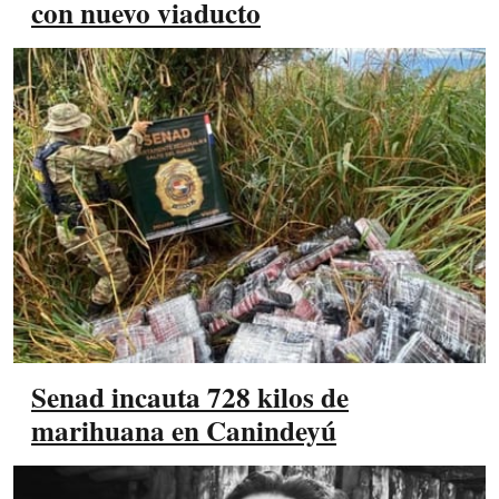
con nuevo viaducto
Senad incauta 728 kilos de
marihuana en Canindeyú