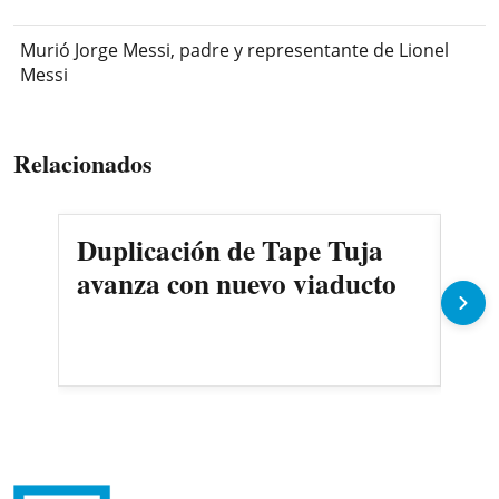
Murió Jorge Messi, padre y representante de Lionel
Messi
Relacionados
Duplicación de Tape Tuja
¿C
avanza con nuevo viaducto
Sal
mi