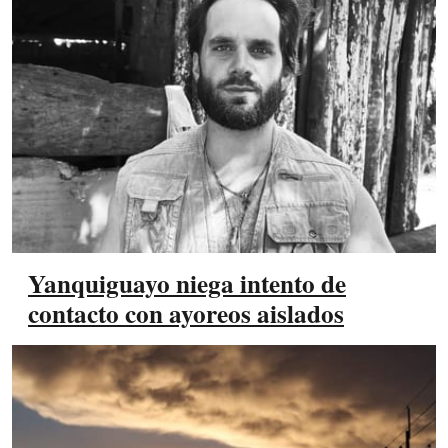
Yanquiguayo niega intento de
contacto con ayoreos aislados