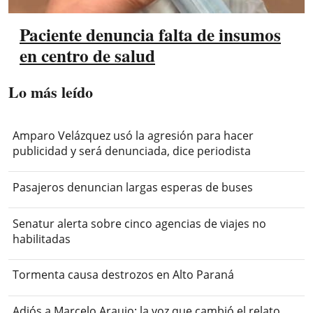
Paciente denuncia falta de insumos
en centro de salud
Lo más leído
Amparo Velázquez usó la agresión para hacer
publicidad y será denunciada, dice periodista
Pasajeros denuncian largas esperas de buses
Senatur alerta sobre cinco agencias de viajes no
habilitadas
Tormenta causa destrozos en Alto Paraná
Adiós a Marcelo Araujo: la voz que cambió el relato