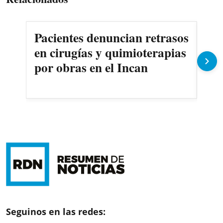
Pacientes denuncian retrasos
Oll
en cirugías y quimioterapias
des
por obras en el Incan
Seguinos en las redes: