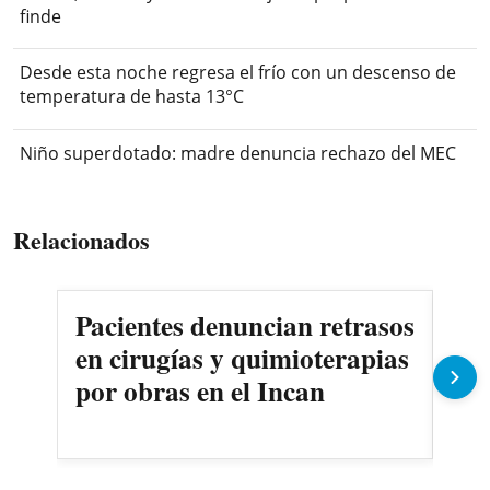
finde
Desde esta noche regresa el frío con un descenso de
temperatura de hasta 13°C
Niño superdotado: madre denuncia rechazo del MEC
Relacionados
Pacientes denuncian retrasos
Oll
en cirugías y quimioterapias
des
por obras en el Incan