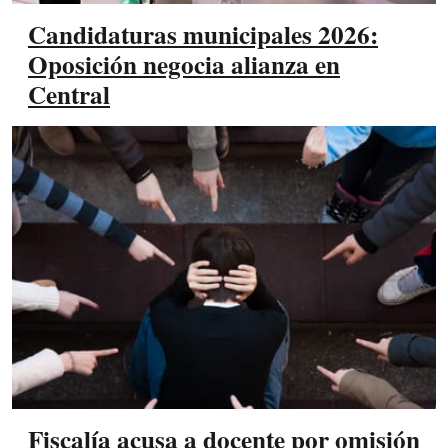
Candidaturas municipales 2026:
Oposición negocia alianza en
Central
Fiscalía acusa a docente por omisión