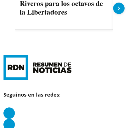
Riveros para los octavos de
Cer
la Libertadores
fec
Seguinos en las redes: