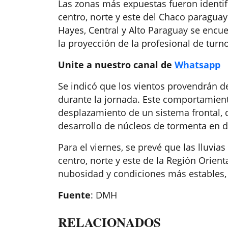
Las zonas más expuestas fueron identifi
centro, norte y este del Chaco paragua
Hayes, Central y Alto Paraguay se encu
la proyección de la profesional de turno
Unite a nuestro canal de
Whatsapp
Se indicó que los vientos provendrán de
durante la jornada. Este comportamient
desplazamiento de un sistema frontal, 
desarrollo de núcleos de tormenta en di
Para el viernes, se prevé que las lluv
centro, norte y este de la Región Orien
nubosidad y condiciones más estables,
Fuente
: DMH
RELACIONADOS