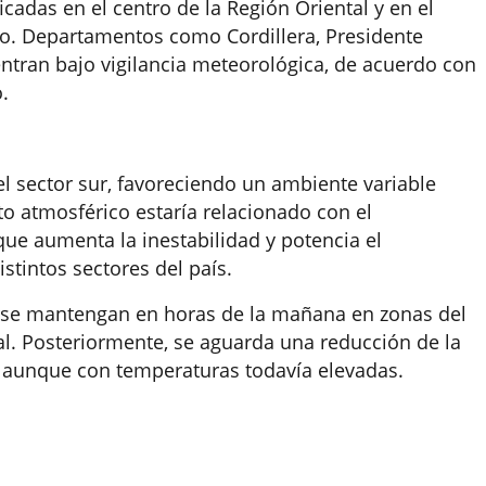
cadas en el centro de la Región Oriental y en el
yo. Departamentos como Cordillera, Presidente
entran bajo vigilancia meteorológica, de acuerdo con
.
l sector sur, favoreciendo un ambiente variable
o atmosférico estaría relacionado con el
que aumenta la inestabilidad y potencia el
stintos sectores del país.
ias se mantengan en horas de la mañana en zonas del
tal. Posteriormente, se aguarda una reducción de la
 aunque con temperaturas todavía elevadas.