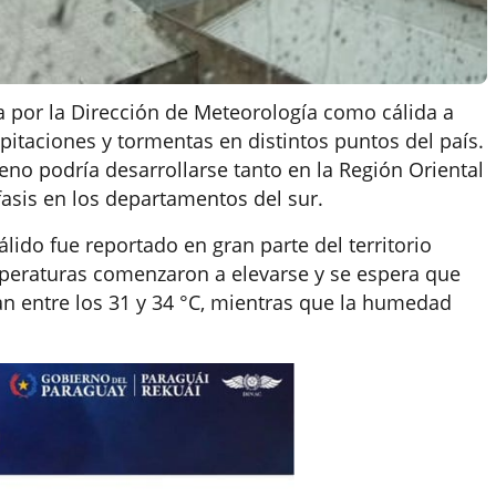
a por la Dirección de Meteorología como cálida a
ipitaciones y tormentas en distintos puntos del país.
meno podría desarrollarse tanto en la Región Oriental
fasis en los departamentos del sur.
ido fue reportado en gran parte del territorio
emperaturas comenzaron a elevarse y se espera que
n entre los 31 y 34 °C, mientras que la humedad