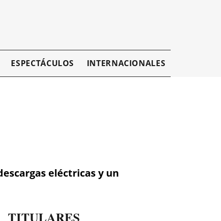
ESPECTÁCULOS
INTERNACIONALES
EMPRESAR
descargas eléctricas y un
TITULARES