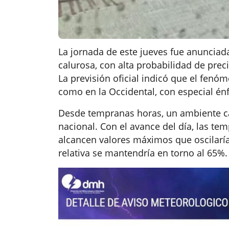
La jornada de este jueves fue anunciad
calurosa, con alta probabilidad de prec
La previsión oficial indicó que el fenó
como en la Occidental, con especial én
Desde tempranas horas, un ambiente cál
nacional. Con el avance del día, las t
alcancen valores máximos que oscilaría
relativa se mantendría en torno al 65%.