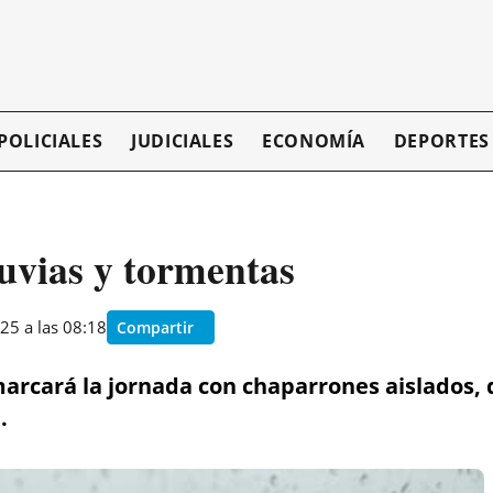
POLICIALES
JUDICIALES
ECONOMÍA
DEPORTES
luvias y tormentas
25 a las 08:18
Compartir
arcará la jornada con chaparrones aislados, 
.