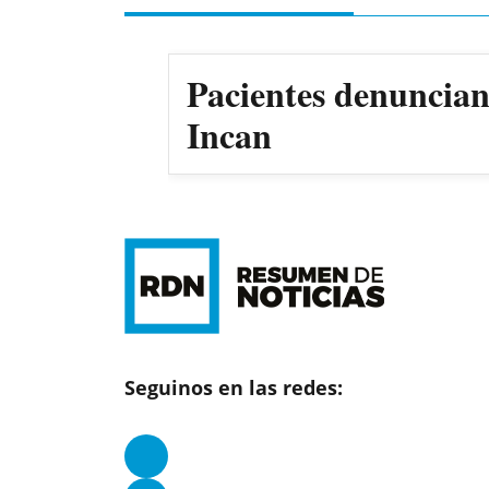
Pacientes denuncian 
Incan
Seguinos en las redes: