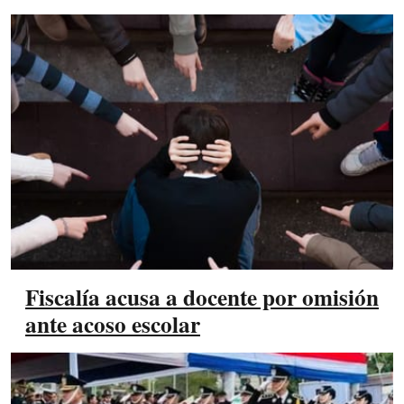
Fiscalía acusa a docente por omisión
ante acoso escolar