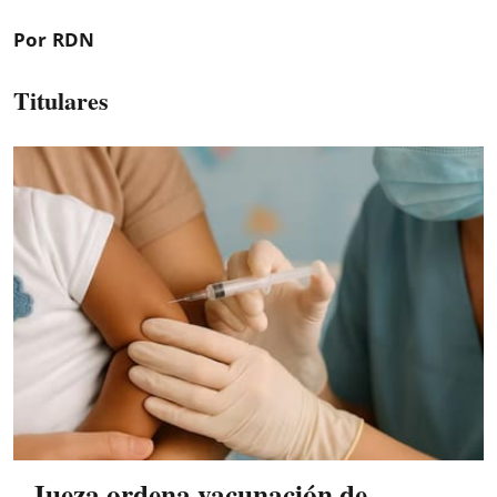
Por RDN
Titulares
Jueza ordena vacunación de