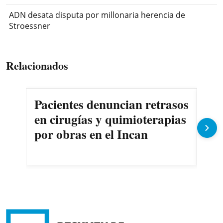
ADN desata disputa por millonaria herencia de
Stroessner
Relacionados
Pacientes denuncian retrasos
Oll
en cirugías y quimioterapias
des
por obras en el Incan