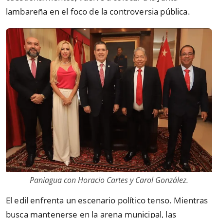
lambareña en el foco de la controversia pública.
Paniagua con Horacio Cartes y Carol González.
El edil enfrenta un escenario político tenso. Mientras
busca mantenerse en la arena municipal, las