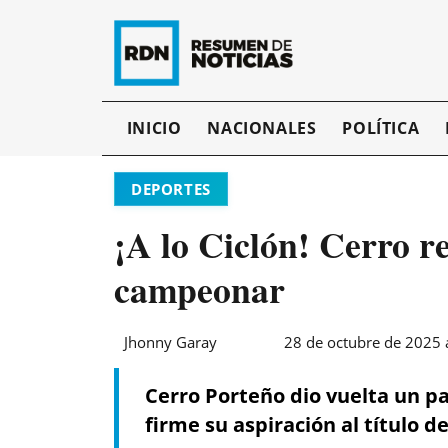
INICIO
NACIONALES
POLÍTICA
DEPORTES
¡A lo Ciclón! Cerro r
campeonar
Jhonny Garay
28 de octubre de 2025 
Cerro Porteño dio vuelta un pa
firme su aspiración al título 