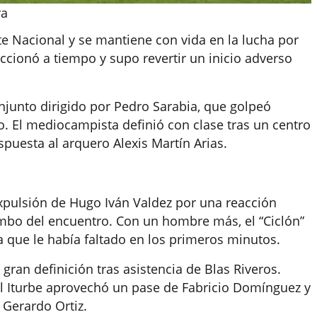
ra
te Nacional y se mantiene con vida en la lucha por
ccionó a tiempo y supo revertir un inicio adverso
junto dirigido por Pedro Sarabia, que golpeó
o. El mediocampista definió con clase tras un centro
puesta al arquero Alexis Martín Arias.
expulsión de Hugo Iván Valdez por una reacción
mbo del encuentro. Con un hombre más, el “Ciclón”
a que le había faltado en los primeros minutos.
ran definición tras asistencia de Blas Riveros.
 Iturbe aprovechó un pase de Fabricio Domínguez y
 Gerardo Ortiz.