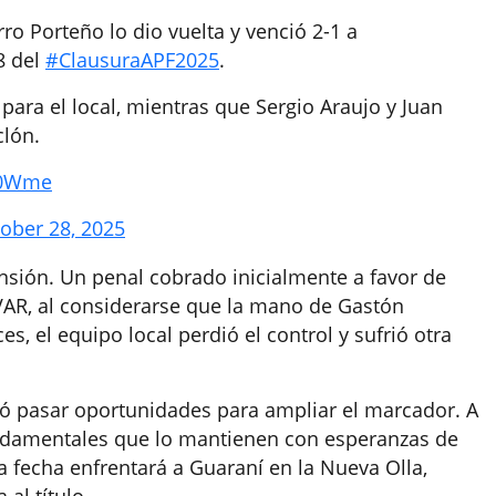
ro Porteño lo dio vuelta y venció 2-1 a
8 del
#ClausuraAPF2025
.
para el local, mientras que Sergio Araujo y Juan
clón.
fL0Wme
ober 28, 2025
sión. Un penal cobrado inicialmente a favor de
 VAR, al considerarse que la mano de Gastón
, el equipo local perdió el control y sufrió otra
jó pasar oportunidades para ampliar el marcador. A
undamentales que lo mantienen con esperanzas de
a fecha enfrentará a Guaraní en la Nueva Olla,
al título.