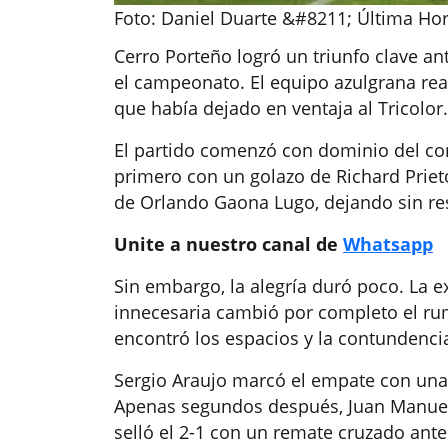
Foto: Daniel Duarte &#8211; Última Ho
Cerro Porteño logró un triunfo clave an
el campeonato. El equipo azulgrana rea
que había dejado en ventaja al Tricolor.
El partido comenzó con dominio del con
primero con un golazo de Richard Priet
de Orlando Gaona Lugo, dejando sin res
Unite a nuestro canal de
Whatsapp
Sin embargo, la alegría duró poco. La 
innecesaria cambió por completo el ru
encontró los espacios y la contundenci
Sergio Araujo marcó el empate con una g
Apenas segundos después, Juan Manuel
selló el 2-1 con un remate cruzado ante