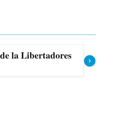
 de la Libertadores
Copa Para