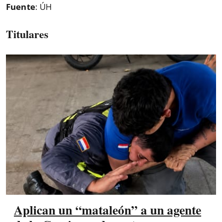
Fuente
: ÚH
Titulares
Aplican un “mataleón” a un agente