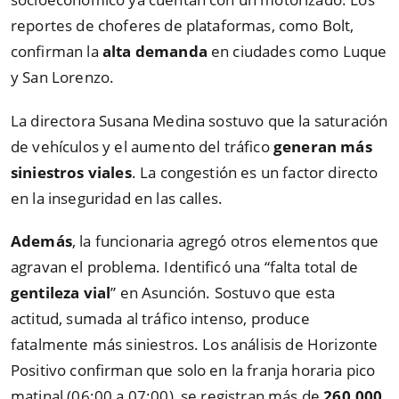
reportes de choferes de plataformas, como Bolt,
confirman la
alta demanda
en ciudades como Luque
y San Lorenzo.
La directora Susana Medina sostuvo que la saturación
de vehículos y el aumento del tráfico
generan más
siniestros viales
. La congestión es un factor directo
en la inseguridad en las calles.
Además
, la funcionaria agregó otros elementos que
agravan el problema. Identificó una
“
falta total de
gentileza vial
”
en Asunción. Sostuvo que esta
actitud, sumada al tráfico intenso, produce
fatalmente más siniestros. Los análisis de Horizonte
Positivo confirman que solo en la franja horaria pico
matinal (06:00 a 07:00), se registran más de
260.000