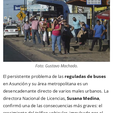
Foto: Gustavo Machado.
El persistente problema de las
reguladas de buses
en Asunción y su área metropolitana es un
desencadenante directo de varios males urbanos. La
directora Nacional de Licencias,
Susana Medina
,
confirmó una de las consecuencias más graves: el
crecimiento del tráfico vehicular, impulsado por el