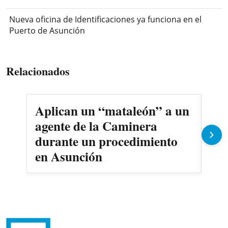
Nueva oficina de Identificaciones ya funciona en el
Puerto de Asunción
Relacionados
Aplican un “mataleón” a un
Pre
agente de la Caminera
ant
durante un procedimiento
en Asunción