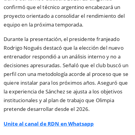
confirmó que el técnico argentino encabezará un
proyecto orientado a consolidar el rendimiento del
equipo en la próxima temporada.
Durante la presentación, el presidente franjeado
Rodrigo Nogués destacó que la elección del nuevo
entrenador respondió a un análisis interno y no a
decisiones apresuradas. Señaló que el club buscó un
perfil con una metodología acorde al proceso que se
quiere instalar para los próximos años. Aseguró que
la experiencia de Sánchez se ajusta a los objetivos
institucionales y al plan de trabajo que Olimpia
pretende desarrollar desde el 2026.
Unite al canal de RDN en Whatsapp