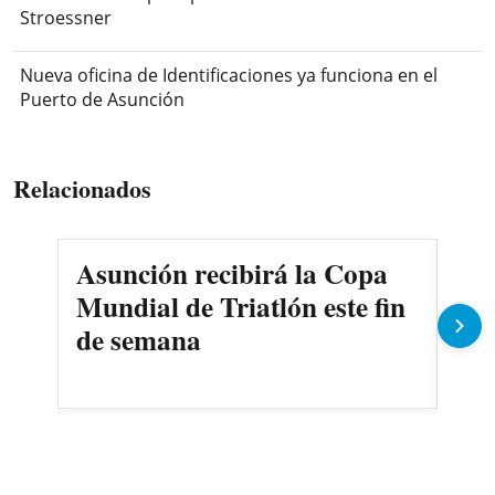
Stroessner
Nueva oficina de Identificaciones ya funciona en el
Puerto de Asunción
Relacionados
Asunción recibirá la Copa
Cer
Mundial de Triatlón este fin
Riv
de semana
la 