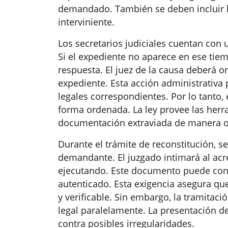
demandado. También se deben incluir l
interviniente.
Los secretarios judiciales cuentan con
Si el expediente no aparece en ese ti
respuesta. El juez de la causa deberá o
expediente. Esta acción administrativa p
legales correspondientes. Por lo tanto, 
forma ordenada. La ley provee las herr
documentación extraviada de manera of
Durante el trámite de reconstitución, se
demandante. El juzgado intimará al acre
ejecutando. Este documento puede con
autenticado. Esta exigencia asegura que 
y verificable. Sin embargo, la tramitac
legal paralelamente. La presentación del
contra posibles irregularidades.