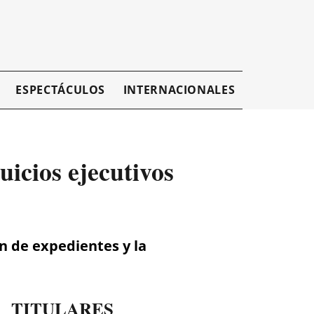
ESPECTÁCULOS
INTERNACIONALES
EMPRESAR
icios ejecutivos
n de expedientes y la
TITULARES