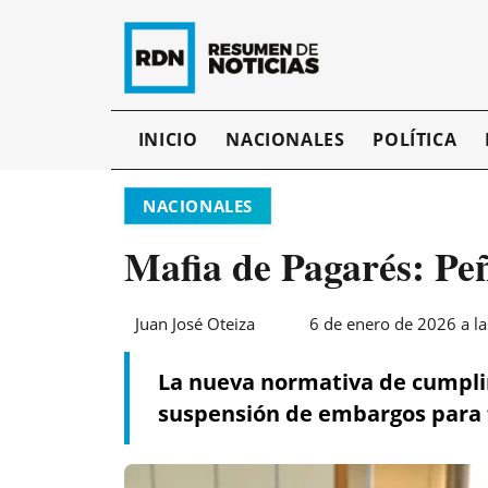
INICIO
NACIONALES
POLÍTICA
NACIONALES
Mafia de Pagarés: Peñ
Juan José Oteiza
6 de enero de 2026 a l
La nueva normativa de cumplim
suspensión de embargos para fo