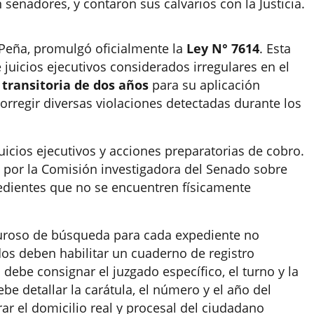
n senadores, y contaron sus calvarios con la Justicia.
o Peña, promulgó oficialmente la
Ley N° 7614
. Esta
 juicios ejecutivos considerados irregulares en el
 transitoria de dos años
para su aplicación
orregir diversas violaciones detectadas durante los
juicios ejecutivos y acciones preparatorias de cobro.
s por la Comisión investigadora del Senado sobre
edientes que no se encuentren físicamente
uroso de búsqueda para cada expediente no
ados deben habilitar un cuaderno de registro
 debe consignar el juzgado específico, el turno y la
be detallar la carátula, el número y el año del
rar el domicilio real y procesal del ciudadano