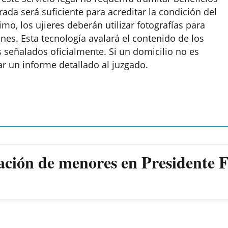
urada será suficiente para acreditar la condición del
mo, los ujieres deberán utilizar fotografías para
ones. Esta tecnología avalará el contenido de los
s señalados oficialmente. Si un domicilio no es
ar un informe detallado al juzgado.
ación de menores en Presidente 