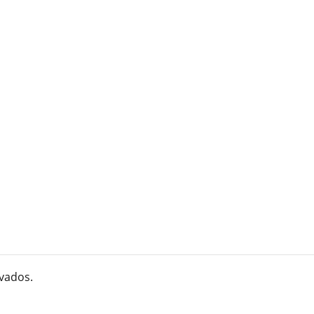
vados.