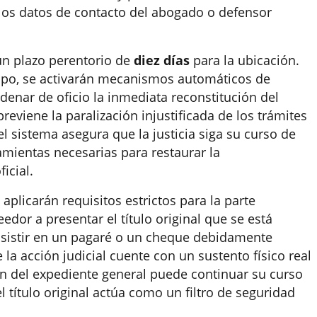
os datos de contacto del abogado o defensor
 un plazo perentorio de
diez días
para la ubicación.
empo, se activarán mecanismos automáticos de
rdenar de oficio la inmediata reconstitución del
reviene la paralización injustificada de los trámites
el sistema asegura que la justicia siga su curso de
amientas necesarias para restaurar la
icial.
 aplicarán requisitos estrictos para la parte
edor a presentar el título original que se está
sistir en un pagaré o un cheque debidamente
la acción judicial cuente con un sustento físico real
ión del expediente general puede continuar su curso
 título original actúa como un filtro de seguridad