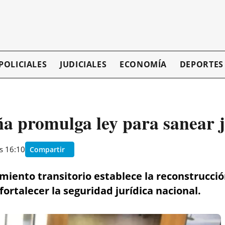
POLICIALES
JUDICIALES
ECONOMÍA
DEPORTES
a promulga ley para sanear ju
as 16:10
Compartir
iento transitorio establece la reconstrucció
rtalecer la seguridad jurídica nacional.