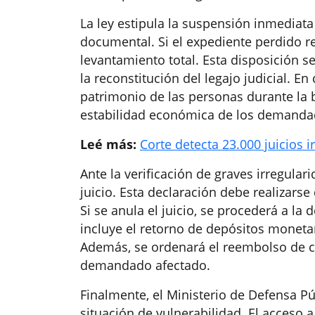
La ley estipula la suspensión inmediat
documental. Si el expediente perdido re
levantamiento total. Esta disposición 
la reconstitución del legajo judicial. En
patrimonio de las personas durante la 
estabilidad económica de los demandado
Leé más:
Corte detecta 23.000 juicios i
Ante la verificación de graves irregular
juicio. Esta declaración debe realizarse
Si se anula el juicio, se procederá a la
incluye el retorno de depósitos monetar
Además, se ordenará el reembolso de 
demandado afectado.
Finalmente, el Ministerio de Defensa Pú
situación de vulnerabilidad. El acceso a