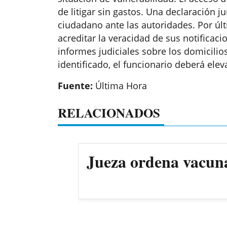
de litigar sin gastos. Una declaración j
ciudadano ante las autoridades. Por últi
acreditar la veracidad de sus notificaci
informes judiciales sobre los domicilio
identificado, el funcionario deberá elev
Fuente:
Última Hora
RELACIONADOS
Jueza ordena vacun