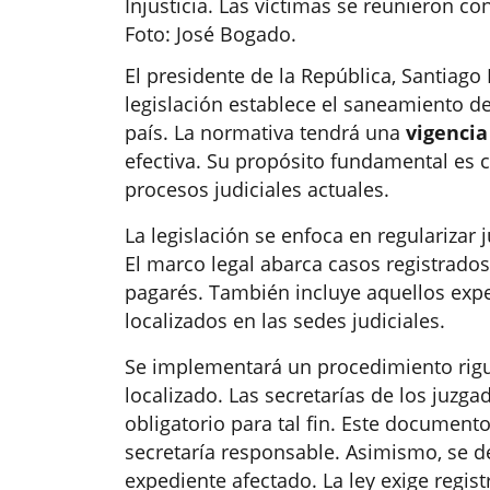
Injusticia. Las víctimas se reunieron co
Foto: José Bogado.
El presidente de la República, Santiag
legislación establece el saneamiento de
país. La normativa tendrá una
vigencia
efectiva. Su propósito fundamental es c
procesos judiciales actuales.
La legislación se enfoca en regularizar 
El marco legal abarca casos registrado
pagarés. También incluye aquellos exp
localizados en las sedes judiciales.
Se implementará un procedimiento rig
localizado. Las secretarías de los juzg
obligatorio para tal fin. Este documento
secretaría responsable. Asimismo, se de
expediente afectado. La ley exige regist