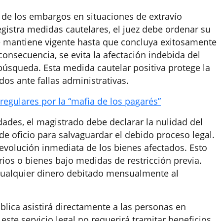
a de los embargos en situaciones de extravío
gistra medidas cautelares, el juez debe ordenar su
se mantiene vigente hasta que concluya exitosamente
 consecuencia, se evita la afectación indebida del
búsqueda. Esta medida cautelar positiva protege la
s ante fallas administrativas.
rregulares por la “mafia de los pagarés”
idades, el magistrado debe declarar la nulidad del
 de oficio para salvaguardar el debido proceso legal.
 devolución inmediata de los bienes afectados. Esto
ios o bienes bajo medidas de restricción previa.
cualquier dinero debitado mensualmente al
blica asistirá directamente a las personas en
 este servicio legal no requerirá tramitar beneficios