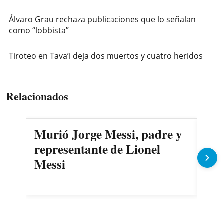
Álvaro Grau rechaza publicaciones que lo señalan
como “lobbista”
Tiroteo en Tava’i deja dos muertos y cuatro heridos
Relacionados
Murió Jorge Messi, padre y
Tir
representante de Lionel
dej
Messi