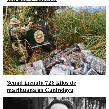
Senad incauta 728 kilos de
marihuana en Canindeyú