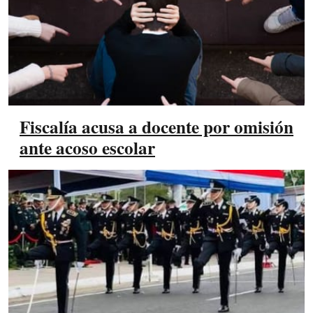
Fiscalía acusa a docente por omisión
ante acoso escolar