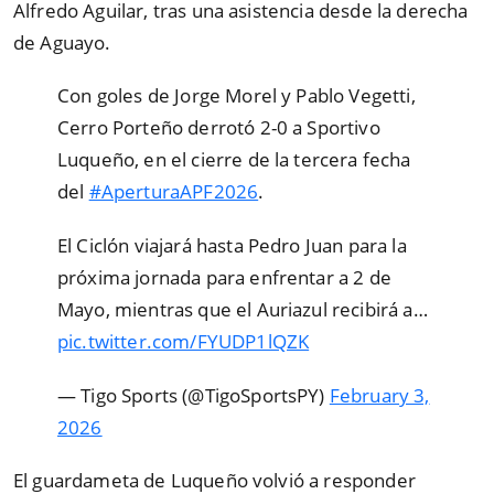
Alfredo Aguilar, tras una asistencia desde la derecha
de Aguayo.
️Con goles de Jorge Morel y Pablo Vegetti,
Cerro Porteño derrotó 2-0 a Sportivo
Luqueño, en el cierre de la tercera fecha
del
#AperturaAPF2026
.
El Ciclón viajará hasta Pedro Juan para la
próxima jornada para enfrentar a 2 de
Mayo, mientras que el Auriazul recibirá a…
pic.twitter.com/FYUDP1lQZK
— Tigo Sports (@TigoSportsPY)
February 3,
2026
El guardameta de Luqueño volvió a responder