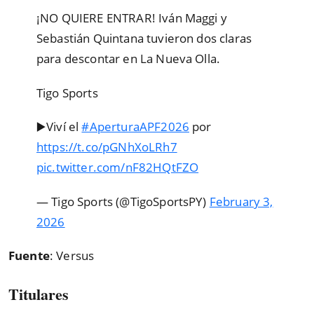
¡NO QUIERE ENTRAR! Iván Maggi y
Sebastián Quintana tuvieron dos claras
para descontar en La Nueva Olla.
Tigo Sports
▶️Viví el
#AperturaAPF2026
por
https://t.co/pGNhXoLRh7
pic.twitter.com/nF82HQtFZO
— Tigo Sports (@TigoSportsPY)
February 3,
2026
Fuente
: Versus
Titulares