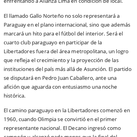
enfrentando a Alianza Lima en condición de local.
El llamado Gallo Norteño no solo representará a
Paraguay en el plano internacional, sino que además
marcará un hito para el fútbol del interior. Será el
cuarto club paraguayo en participar de la
Libertadores fuera del área metropolitana, un logro
que refleja el crecimiento y la proyección de las
instituciones del país más allá de Asunción. El partido
se disputará en Pedro Juan Caballero, ante una
afición que aguarda con entusiasmo una noche
histórica.
El camino paraguayo en la Libertadores comenzó en
1960, cuando Olimpia se convirtió en el primer
representante nacional. El Decano ingresó como
campeón y alcanzó nada menos que la final del