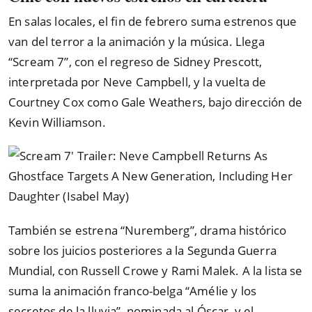
En salas locales, el fin de febrero suma estrenos que
van del terror a la animación y la música. Llega
“Scream 7”, con el regreso de Sidney Prescott,
interpretada por Neve Campbell, y la vuelta de
Courtney Cox como Gale Weathers, bajo dirección de
Kevin Williamson.
También se estrena “Nuremberg”, drama histórico
sobre los juicios posteriores a la Segunda Guerra
Mundial, con Russell Crowe y Rami Malek. A la lista se
suma la animación franco-belga “Amélie y los
secretos de la lluvia”, nominada al Óscar, y el