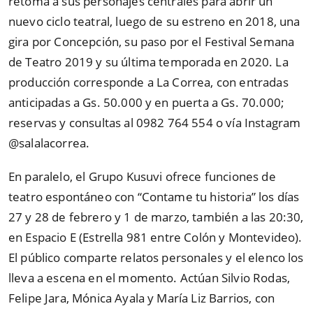
retoma a sus personajes centrales para abrir un
nuevo ciclo teatral, luego de su estreno en 2018, una
gira por Concepción, su paso por el Festival Semana
de Teatro 2019 y su última temporada en 2020. La
producción corresponde a La Correa, con entradas
anticipadas a Gs. 50.000 y en puerta a Gs. 70.000;
reservas y consultas al 0982 764 554 o vía Instagram
@salalacorrea.
En paralelo, el Grupo Kusuvi ofrece funciones de
teatro espontáneo con “Contame tu historia” los días
27 y 28 de febrero y 1 de marzo, también a las 20:30,
en Espacio E (Estrella 981 entre Colón y Montevideo).
El público comparte relatos personales y el elenco los
lleva a escena en el momento. Actúan Silvio Rodas,
Felipe Jara, Mónica Ayala y María Liz Barrios, con