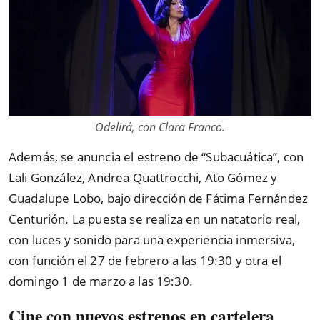
Odelirá, con Clara Franco.
Además, se anuncia el estreno de “Subacuática”, con
Lali González, Andrea Quattrocchi, Ato Gómez y
Guadalupe Lobo, bajo dirección de Fátima Fernández
Centurión. La puesta se realiza en un natatorio real,
con luces y sonido para una experiencia inmersiva,
con función el 27 de febrero a las 19:30 y otra el
domingo 1 de marzo a las 19:30.
Cine con nuevos estrenos en cartelera