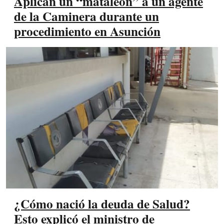
Aplican un “mataleón” a un agente
de la Caminera durante un
procedimiento en Asunción
¿Cómo nació la deuda de Salud?
Esto explicó el ministro de