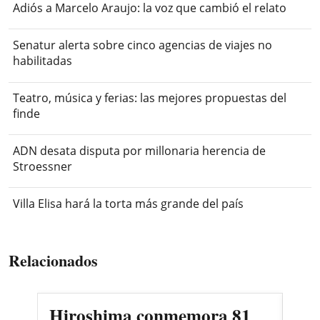
Adiós a Marcelo Araujo: la voz que cambió el relato
Senatur alerta sobre cinco agencias de viajes no
habilitadas
Teatro, música y ferias: las mejores propuestas del
finde
ADN desata disputa por millonaria herencia de
Stroessner
Villa Elisa hará la torta más grande del país
Relacionados
Hiroshima conmemora 81
La 