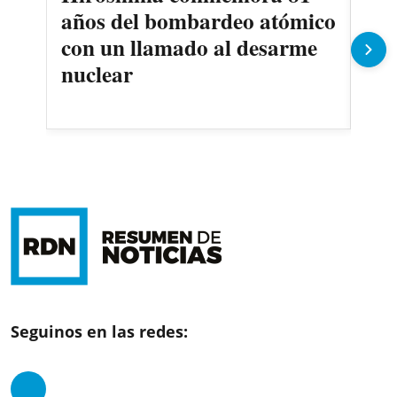
años del bombardeo atómico
el 
con un llamado al desarme
res
nuclear
Seguinos en las redes: