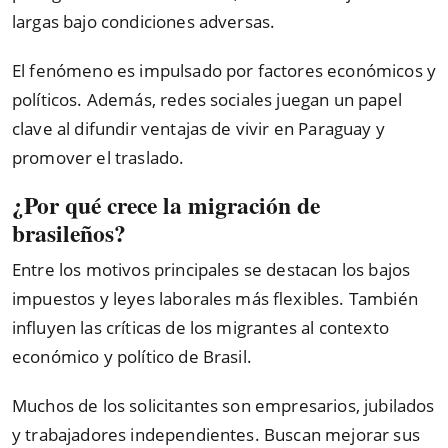
largas bajo condiciones adversas.
El fenómeno es impulsado por factores económicos y
políticos. Además, redes sociales juegan un papel
clave al difundir ventajas de vivir en Paraguay y
promover el traslado.
¿Por qué crece la migración de
brasileños?
Entre los motivos principales se destacan los bajos
impuestos y leyes laborales más flexibles. También
influyen las críticas de los migrantes al contexto
económico y político de Brasil.
Muchos de los solicitantes son empresarios, jubilados
y trabajadores independientes. Buscan mejorar sus