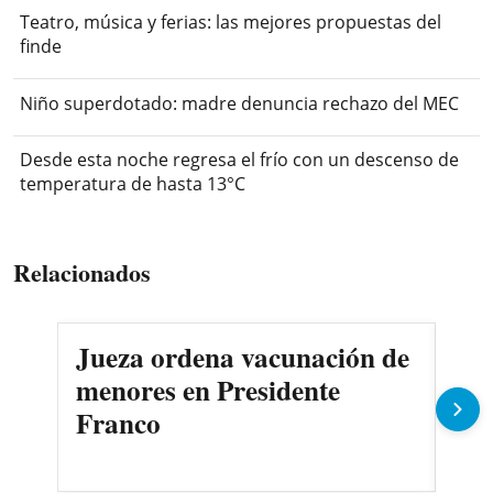
Teatro, música y ferias: las mejores propuestas del
finde
Niño superdotado: madre denuncia rechazo del MEC
Desde esta noche regresa el frío con un descenso de
temperatura de hasta 13°C
Relacionados
Jueza ordena vacunación de
Des
menores en Presidente
3.0
Franco