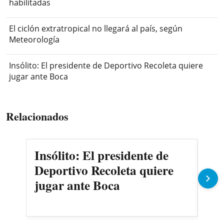
habilitadas
El ciclón extratropical no llegará al país, según
Meteorología
Insólito: El presidente de Deportivo Recoleta quiere
jugar ante Boca
Relacionados
Insólito: El presidente de
Ma
Deportivo Recoleta quiere
Cer
jugar ante Boca
Oli