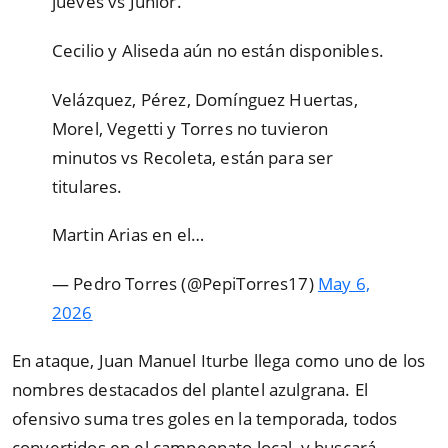
jueves vs Junior.
Cecilio y Aliseda aún no están disponibles.
Velázquez, Pérez, Domínguez Huertas,
Morel, Vegetti y Torres no tuvieron
minutos vs Recoleta, están para ser
titulares.
Martin Arias en el…
— Pedro Torres (@PepiTorres17)
May 6,
2026
En ataque, Juan Manuel Iturbe llega como uno de los
nombres destacados del plantel azulgrana. El
ofensivo suma tres goles en la temporada, todos
convertidos en el campeonato local, y buscará