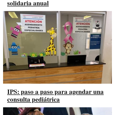
solidaria anual
IPS: paso a paso para agendar una
consulta pediátrica