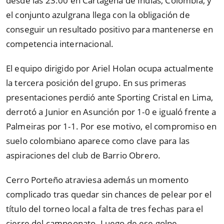
desde las 23:00 en Cartagena de Indias, Colombia, y
el conjunto azulgrana llega con la obligación de
conseguir un resultado positivo para mantenerse en
competencia internacional.
El equipo dirigido por Ariel Holan ocupa actualmente
la tercera posición del grupo. En sus primeras
presentaciones perdió ante Sporting Cristal en Lima,
derrotó a Junior en Asunción por 1-0 e igualó frente a
Palmeiras por 1-1. Por ese motivo, el compromiso en
suelo colombiano aparece como clave para las
aspiraciones del club de Barrio Obrero.
Cerro Porteño atraviesa además un momento
complicado tras quedar sin chances de pelear por el
título del torneo local a falta de tres fechas para el
cierre del campeonato. Luego de ese golpe