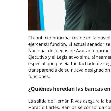
El conflicto principal reside en la posi
ejercer su función. El actual senador 
Nacional de Juegos de Azar anteriorment
Ejecutivo y el Legislativo simultáneame
especial que poseía fue tachado de ilega
transparencia de su nueva designación
funciones.
¿Quiénes heredan las bancas en
La salida de Hernán Rivas asegura la ba
Horacio Cartes. Barrios se consolida co