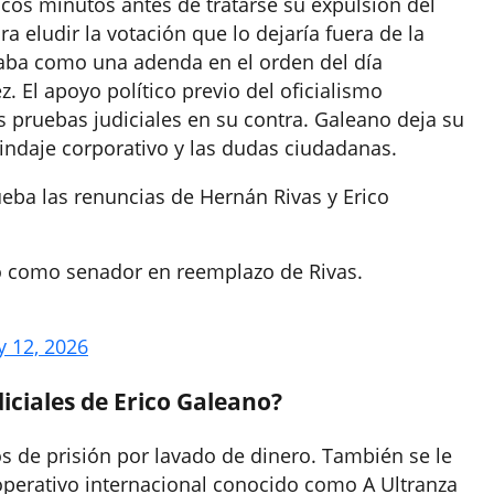
cos minutos antes de tratarse su expulsión del
ra eludir la votación que lo dejaría fuera de la
aba como una adenda en el orden del día
. El apoyo político previo del oficialismo
s pruebas judiciales en su contra. Galeano deja su
lindaje corporativo y las dudas ciudadanas.
ba las renuncias de Hernán Rivas y Erico
ró como senador en reemplazo de Rivas.
 12, 2026
iciales de Erico Galeano?
 de prisión por lavado de dinero. También se le
operativo internacional conocido como A Ultranza