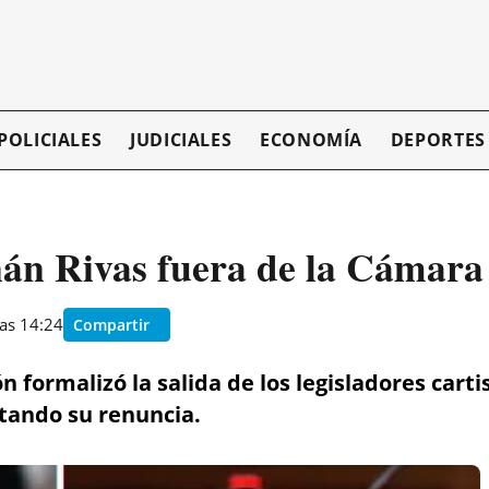
POLICIALES
JUDICIALES
ECONOMÍA
DEPORTES
án Rivas fuera de la Cámara
as 14:24
Compartir
 formalizó la salida de los legisladores cartis
tando su renuncia.