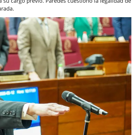
 a su cargo previo. Paredes cuestionó la legalidad de
urada.