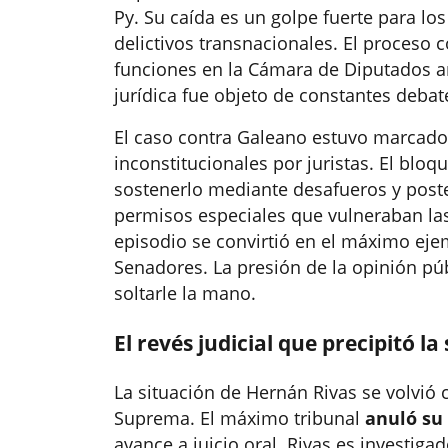
Py. Su caída es un golpe fuerte para lo
delictivos transnacionales. El proceso
funciones en la Cámara de Diputados a
jurídica fue objeto de constantes debat
El caso contra Galeano estuvo marcado
inconstitucionales por juristas. El bl
sostenerlo mediante desafueros y poste
permisos especiales que vulneraban las
episodio se convirtió en el máximo eje
Senadores. La presión de la opinión púb
soltarle la mano.
El revés judicial que precipitó l
La situación de Hernán Rivas se volvió c
Suprema. El máximo tribunal
anuló su 
avance a juicio oral. Rivas es investigad