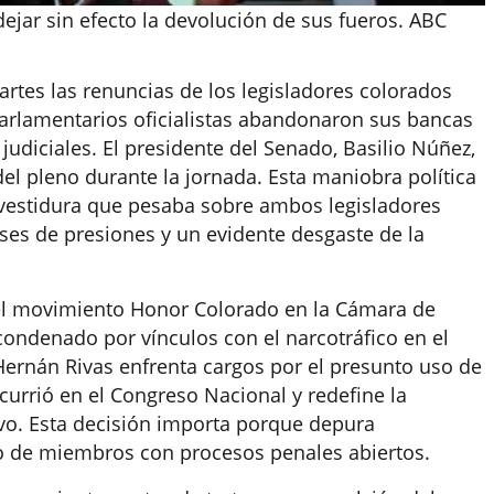
ejar sin efecto la devolución de sus fueros. ABC
tes las renuncias de los legisladores colorados
arlamentarios oficialistas abandonaron sus bancas
udiciales. El presidente del Senado, Basilio Núñez,
l pleno durante la jornada. Esta maniobra política
nvestidura que pesaba sobre ambos legisladores
meses de presiones y un evidente desgaste de la
del movimiento Honor Colorado en la Cámara de
condenado por vínculos con el narcotráfico en el
 Hernán Rivas enfrenta cargos por el presunto uso de
 ocurrió en el Congreso Nacional y redefine la
tivo. Esta decisión importa porque depura
 de miembros con procesos penales abiertos.