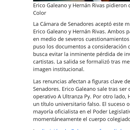
Erico Galeano y Hernán Rivas pidieron d
Color
La Cámara de Senadores aceptó este mar
Erico Galeano y Hernán Rivas. Ambos p
en medio de severos cuestionamientos j
puso los documentos a consideración de
busca evitar la inminente pérdida de i
cartistas. La salida se formalizó tras 
imagen institucional.
Las renuncias afectan a figuras clave 
Senadores. Erico Galeano sale tras ser 
operativo A Ultranza Py. Por otro lado,
un título universitario falso. El suceso
mayoría oficialista en el Poder Legisla
momentáneamente el cuerpo colegiado