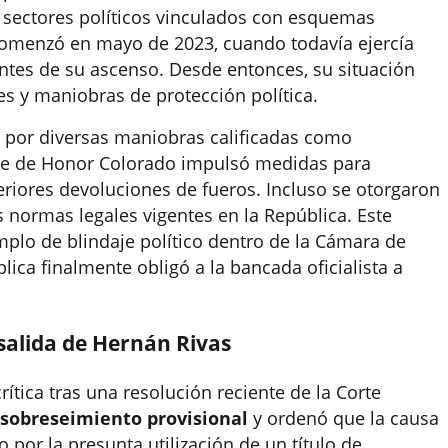
s sectores políticos vinculados con esquemas
 comenzó en mayo de 2023, cuando todavía ejercía
ntes de su ascenso. Desde entonces, su situación
es y maniobras de protección política.
 por diversas maniobras calificadas como
oque de Honor Colorado impulsó medidas para
riores devoluciones de fueros. Incluso se otorgaron
 normas legales vigentes en la República. Este
mplo de blindaje político dentro de la Cámara de
lica finalmente obligó a la bancada oficialista a
a salida de Hernán Rivas
rítica tras una resolución reciente de la Corte
sobreseimiento provisional
y ordenó que la causa
o por la presunta utilización de un título de