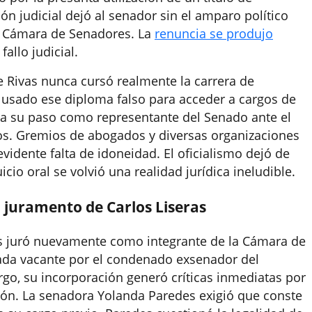
ón judicial dejó al senador sin el amparo político
la Cámara de Senadores. La
renuncia se produjo
allo judicial.
e Rivas nunca cursó realmente la carrera de
a usado ese diploma falso para acceder a cargos de
aca su paso como representante del Senado ante el
os. Gremios de abogados y diversas organizaciones
vidente falta de idoneidad. El oficialismo dejó de
cio oral se volvió una realidad jurídica ineludible.
l juramento de Carlos Liseras
ras juró nuevamente como integrante de la Cámara de
ada vacante por el condenado exsenador del
o, su incorporación generó críticas inmediatas por
ción. La senadora Yolanda Paredes exigió que conste