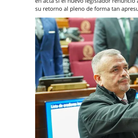
en acta si el nuevo legislador renunció
su retorno al pleno de forma tan apres