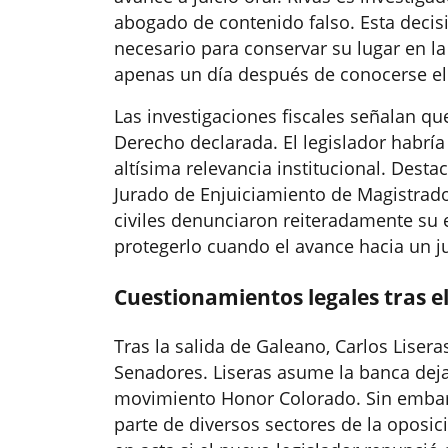
abogado de contenido falso. Esta decisi
necesario para conservar su lugar en 
apenas un día después de conocerse el f
Las investigaciones fiscales señalan qu
Derecho declarada. El legislador habrí
altísima relevancia institucional. Dest
Jurado de Enjuiciamiento de Magistrad
civiles denunciaron reiteradamente su e
protegerlo cuando el avance hacia un jui
Cuestionamientos legales tras e
Tras la salida de Galeano, Carlos Lise
Senadores. Liseras asume la banca dej
movimiento Honor Colorado. Sin embarg
parte de diversos sectores de la oposi