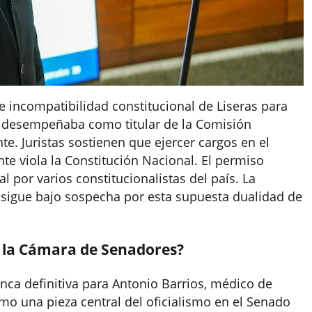
ble incompatibilidad constitucional de Liseras para
se desempeñaba como titular de la Comisión
e. Juristas sostienen que ejercer cargos en el
nte viola la Constitución Nacional. El permiso
l por varios constitucionalistas del país. La
 sigue bajo sospecha por esta supuesta dualidad de
 la Cámara de Senadores?
nca definitiva para Antonio Barrios, médico de
mo una pieza central del oficialismo en el Senado