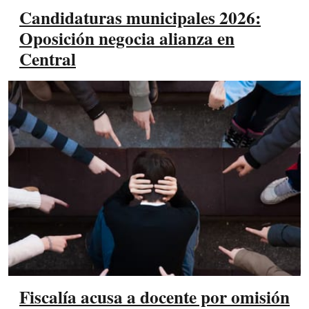
Candidaturas municipales 2026:
Oposición negocia alianza en
Central
Fiscalía acusa a docente por omisión