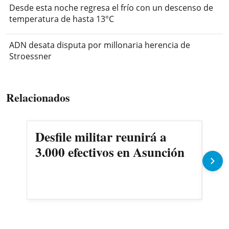
Desde esta noche regresa el frío con un descenso de
temperatura de hasta 13°C
ADN desata disputa por millonaria herencia de
Stroessner
Relacionados
Desfile militar reunirá a
Mad
3.000 efectivos en Asunción
ant
ci