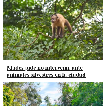
Mades pide no intervenir ante
animales silvestres en la ciudad