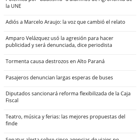
la UNE
Adiós a Marcelo Araujo: la voz que cambió el relato
Amparo Velázquez usó la agresión para hacer
publicidad y será denunciada, dice periodista
Tormenta causa destrozos en Alto Paraná
Pasajeros denuncian largas esperas de buses
Diputados sancionará reforma flexibilizada de la Caja
Fiscal
Teatro, música y ferias: las mejores propuestas del
finde
Senatur alerta sobre cinco agencias de viajes no