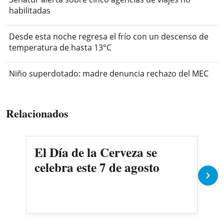
habilitadas
Desde esta noche regresa el frío con un descenso de
temperatura de hasta 13°C
Niño superdotado: madre denuncia rechazo del MEC
Relacionados
El Día de la Cerveza se
La 
celebra este 7 de agosto
dej
200
Se