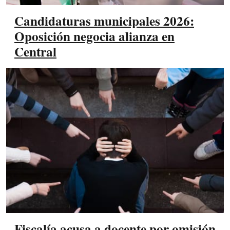
Candidaturas municipales 2026:
Oposición negocia alianza en
Central
Fiscalía acusa a docente por omisión