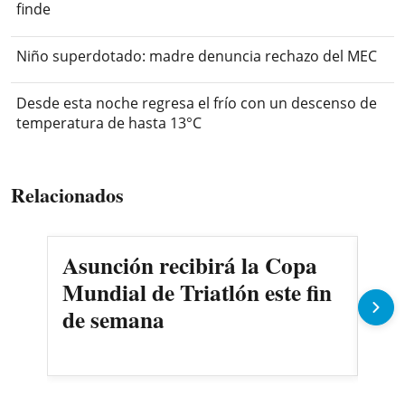
finde
Niño superdotado: madre denuncia rechazo del MEC
Desde esta noche regresa el frío con un descenso de
temperatura de hasta 13°C
Relacionados
Asunción recibirá la Copa
Cer
Mundial de Triatlón este fin
Riv
de semana
la 