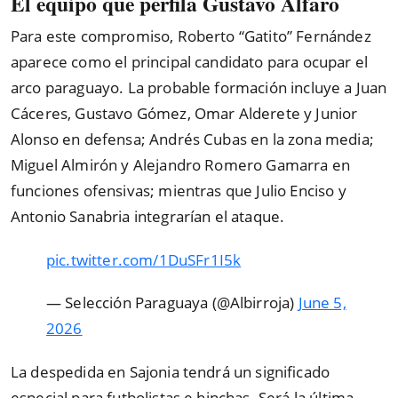
El equipo que perfila Gustavo Alfaro
Para este compromiso, Roberto “Gatito” Fernández
aparece como el principal candidato para ocupar el
arco paraguayo. La probable formación incluye a Juan
Cáceres, Gustavo Gómez, Omar Alderete y Junior
Alonso en defensa; Andrés Cubas en la zona media;
Miguel Almirón y Alejandro Romero Gamarra en
funciones ofensivas; mientras que Julio Enciso y
Antonio Sanabria integrarían el ataque.
pic.twitter.com/1DuSFr1I5k
— Selección Paraguaya (@Albirroja)
June 5,
2026
La despedida en Sajonia tendrá un significado
especial para futbolistas e hinchas. Será la última