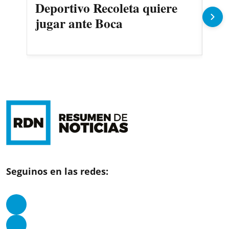
Deportivo Recoleta quiere
Cer
jugar ante Boca
Oli
Seguinos en las redes: