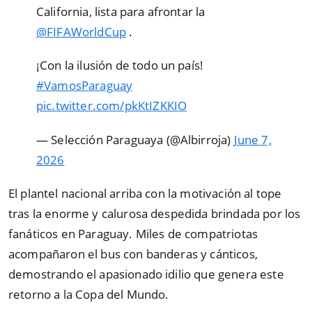
California, lista para afrontar la
@FIFAWorldCup
.
¡Con la ilusión de todo un país!
#VamosParaguay
pic.twitter.com/pkKtIZKKIO
— Selección Paraguaya (@Albirroja)
June 7,
2026
El plantel nacional arriba con la motivación al tope
tras la enorme y calurosa despedida brindada por los
fanáticos en Paraguay. Miles de compatriotas
acompañaron el bus con banderas y cánticos,
demostrando el apasionado idilio que genera este
retorno a la Copa del Mundo.