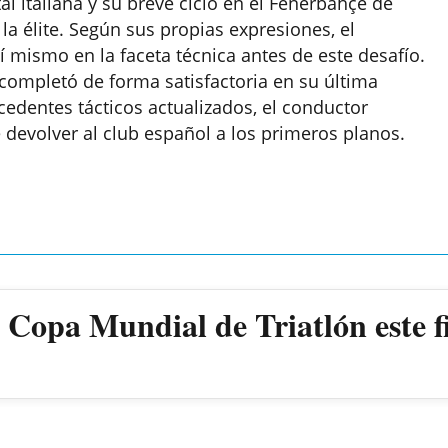
al italiana y su breve ciclo en el Fenerbahçe de
la élite. Según sus propias expresiones, el
 mismo en la faceta técnica antes de este desafío.
completó de forma satisfactoria en su última
edentes tácticos actualizados, el conductor
devolver al club español a los primeros planos.
a Copa Mundial de Triatlón este 