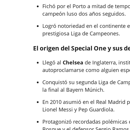
Fichó por el Porto a mitad de tem
campeón luso dos años seguidos.
Logró notoriedad en el continente e
prestigiosa Liga de Campeones.
El origen del Special One y sus 
Llegó al
Chelsea
de Inglaterra, ins
autoproclamarse como alguien espe
Conquistó su segunda Liga de Campe
la final al Bayern Múnich.
En 2010 asumió en el Real Madrid p
Lionel Messi y Pep Guardiola.
Protagonizó recordadas polémicas c
Bosque y el defensor Sergio Ramos