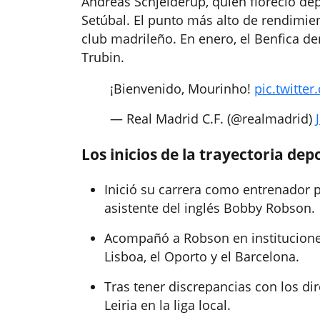
Andreas Schjelderup, quien floreció dep
Setúbal. El punto más alto de rendimie
club madrileño. En enero, el Benfica de
Trubin.
¡Bienvenido, Mourinho!
pic.twitte
— Real Madrid C.F. (@realmadrid)
Los inicios de la trayectoria de
Inició su carrera como entrenador pr
asistente del inglés Bobby Robson.
Acompañó a Robson en instituciones
Lisboa, el Oporto y el Barcelona.
Tras tener discrepancias con los di
Leiria en la liga local.