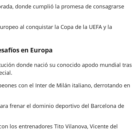
porada, donde cumplió la promesa de consagrarse
uropeo al conquistar la Copa de la UEFA y la
desafíos en Europa
titución donde nació su conocido apodo mundial tras
cial.
ones con el Inter de Milán italiano, derrotando en
ara frenar el dominio deportivo del Barcelona de
on los entrenadores Tito Vilanova, Vicente del
.