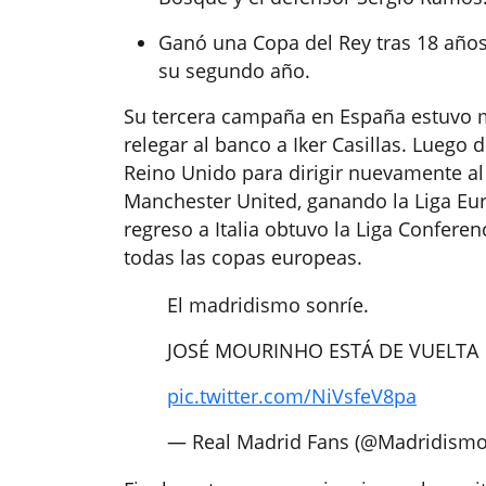
Ganó una Copa del Rey tras 18 años 
su segundo año.
Su tercera campaña en España estuvo m
relegar al banco a Iker Casillas. Luego 
Reino Unido para dirigir nuevamente a
Manchester United, ganando la Liga Eur
regreso a Italia obtuvo la Liga Confere
todas las copas europeas.
El madridismo sonríe.
JOSÉ MOURINHO ESTÁ DE VUELTA
pic.twitter.com/NiVsfeV8pa
— Real Madrid Fans (@Madridismo