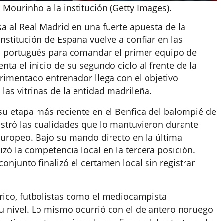
 Mourinho a la institución (Getty Images).
sa al Real Madrid en una fuerte apuesta de la
institución de España vuelve a confiar en las
ga portugués para comandar el primer equipo de
enta el inicio de su segundo ciclo al frente de la
erimentado entrenador llega con el objetivo
las vitrinas de la entidad madrileña.
 su etapa más reciente en el Benfica del balompié de
ostró las cualidades que lo mantuvieron durante
 europeo. Bajo su mando directo en la última
izó la competencia local en la tercera posición.
onjunto finalizó el certamen local sin registrar
érico, futbolistas como el mediocampista
u nivel. Lo mismo ocurrió con el delantero noruego