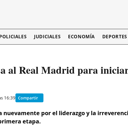
POLICIALES
JUDICIALES
ECONOMÍA
DEPORTES
 al Real Madrid para iniciar
as 16:39
Compartir
 nuevamente por el liderazgo y la irreverenci
primera etapa.