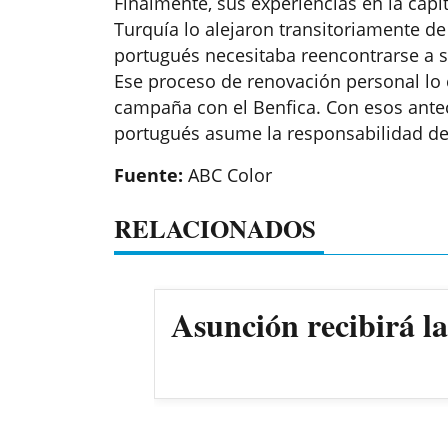
Finalmente, sus experiencias en la capit
Turquía lo alejaron transitoriamente de 
portugués necesitaba reencontrarse a sí
Ese proceso de renovación personal lo 
campaña con el Benfica. Con esos antec
portugués asume la responsabilidad de 
Fuente:
ABC Color
RELACIONADOS
Asunción recibirá l