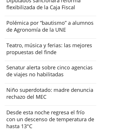
Diputados sancionará reforma
flexibilizada de la Caja Fiscal
Polémica por “bautismo” a alumnos
de Agronomía de la UNE
Teatro, música y ferias: las mejores
propuestas del finde
Senatur alerta sobre cinco agencias
de viajes no habilitadas
Niño superdotado: madre denuncia
rechazo del MEC
Desde esta noche regresa el frío
con un descenso de temperatura de
hasta 13°C