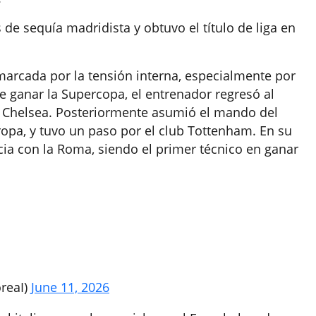
de sequía madridista y obtuvo el título de liga en
arcada por la tensión interna, especialmente por
de ganar la Supercopa, el entrenador regresó al
l Chelsea. Posteriormente asumió el mando del
opa, y tuvo un paso por el club Tottenham. En su
ncia con la Roma, siendo el primer técnico en ganar
reaI)
June 11, 2026