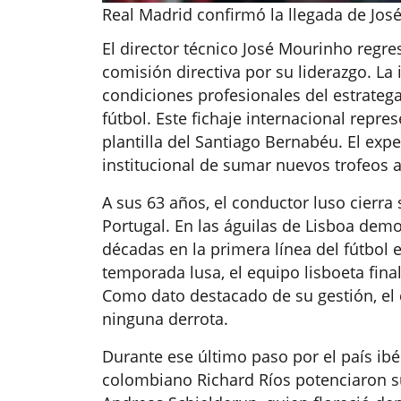
Real Madrid confirmó la llegada de José
El director técnico José Mourinho regre
comisión directiva por su liderazgo. La 
condiciones profesionales del estrate
fútbol. Este fichaje internacional repres
plantilla del Santiago Bernabéu. El exp
institucional de sumar nuevos trofeos a 
A sus 63 años, el conductor luso cierra
Portugal. En las águilas de Lisboa dem
décadas en la primera línea del fútbol
temporada lusa, el equipo lisboeta final
Como dato destacado de su gestión, el c
ninguna derrota.
Durante ese último paso por el país ib
colombiano Richard Ríos potenciaron s