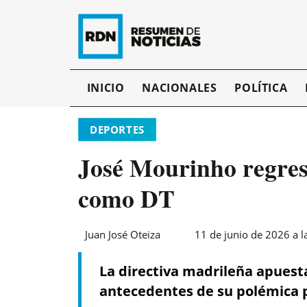
INICIO
NACIONALES
POLÍTICA
DEPORTES
José Mourinho regresa
como DT
Juan José Oteiza
11 de junio de 2026 a l
La directiva madrileña apuesta
antecedentes de su polémica 