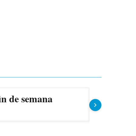
fin de semana
Cerro Por