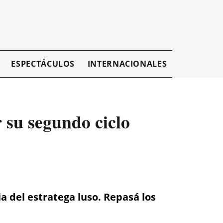
ESPECTÁCULOS
INTERNACIONALES
EMPRESAR
 su segundo ciclo
a del estratega luso. Repasá los