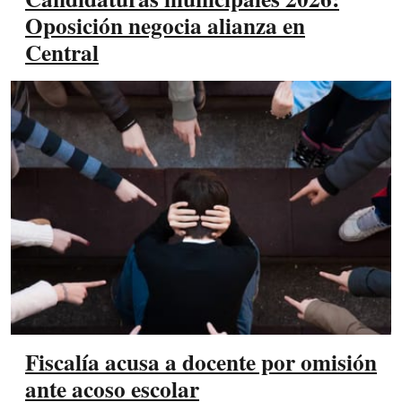
Oposición negocia alianza en
Central
Fiscalía acusa a docente por omisión
ante acoso escolar