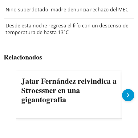
Niño superdotado: madre denuncia rechazo del MEC
Desde esta noche regresa el frío con un descenso de
temperatura de hasta 13°C
Relacionados
Jatar Fernández reivindica a
AS
Stroessner en una
sec
gigantografía