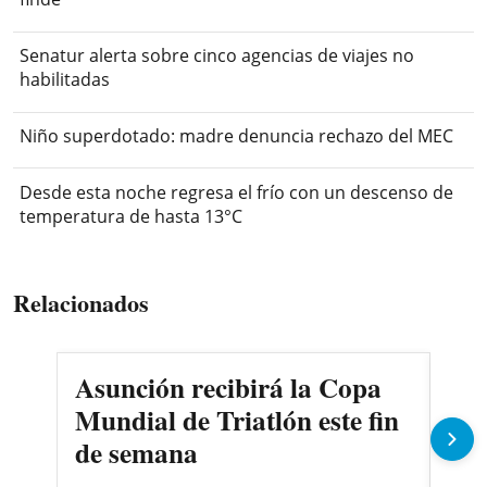
Senatur alerta sobre cinco agencias de viajes no
habilitadas
Niño superdotado: madre denuncia rechazo del MEC
Desde esta noche regresa el frío con un descenso de
temperatura de hasta 13°C
Relacionados
Asunción recibirá la Copa
Cer
Mundial de Triatlón este fin
Riv
de semana
la 