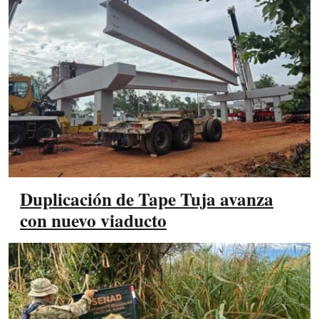
Duplicación de Tape Tuja avanza
con nuevo viaducto