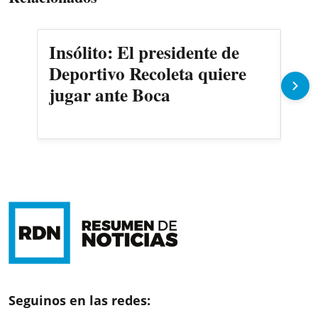
Insólito: El presidente de
Ma
Deportivo Recoleta quiere
Cer
jugar ante Boca
Oli
Seguinos en las redes: