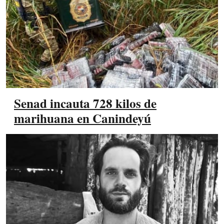
Senad incauta 728 kilos de
marihuana en Canindeyú