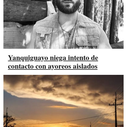
Yanquiguayo niega intento de
contacto con ayoreos aislados