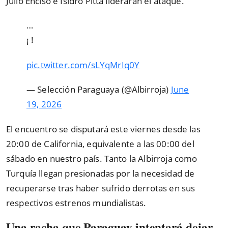
Julio Enciso e Isidro Pitta liderarán el ataque.
…
¡ !
pic.twitter.com/sLYqMrIq0Y
— Selección Paraguaya (@Albirroja)
June
19, 2026
El encuentro se disputará este viernes desde las
20:00 de California, equivalente a las 00:00 del
sábado en nuestro país. Tanto la Albirroja como
Turquía llegan presionadas por la necesidad de
recuperarse tras haber sufrido derrotas en sus
respectivos estrenos mundialistas.
Una racha que Paraguay intentará dejar