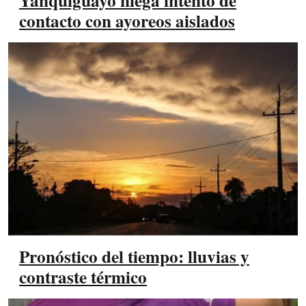
Yanquiguayo niega intento de
contacto con ayoreos aislados
Pronóstico del tiempo: lluvias y
contraste térmico