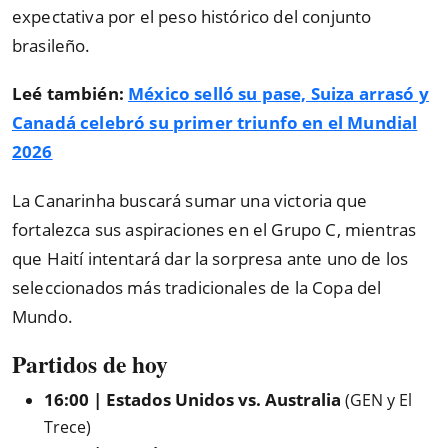
expectativa por el peso histórico del conjunto
brasileño.
Leé también:
México selló su pase, Suiza arrasó y
Canadá celebró su primer triunfo en el Mundial
2026
La Canarinha buscará sumar una victoria que
fortalezca sus aspiraciones en el Grupo C, mientras
que Haití intentará dar la sorpresa ante uno de los
seleccionados más tradicionales de la Copa del
Mundo.
Partidos de hoy
16:00 | Estados Unidos vs. Australia
(GEN y El
Trece)