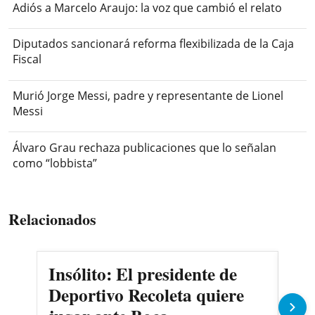
Adiós a Marcelo Araujo: la voz que cambió el relato
Diputados sancionará reforma flexibilizada de la Caja
Fiscal
Murió Jorge Messi, padre y representante de Lionel
Messi
Álvaro Grau rechaza publicaciones que lo señalan
como “lobbista”
Relacionados
Insólito: El presidente de
Ma
Deportivo Recoleta quiere
Cer