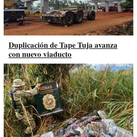
Duplicación de Tape Tuja avanza
con nuevo viaducto