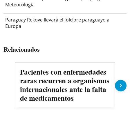
Meteorología
Paraguay Rekove llevará el folclore paraguayo a
Europa
Relacionados
Pacientes con enfermedades
AN
raras recurren a organismos
en
internacionales ante la falta
no
de medicamentos