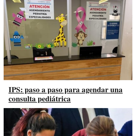
IPS: paso a paso para agendar una
consulta pediátrica