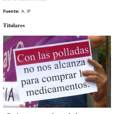
Fuente:
A. IP
Titulares