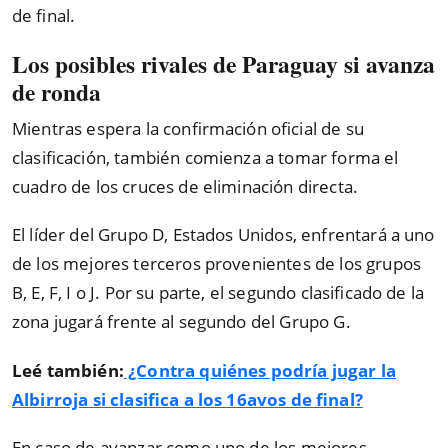
de final.
Los posibles rivales de Paraguay si avanza
de ronda
Mientras espera la confirmación oficial de su
clasificación, también comienza a tomar forma el
cuadro de los cruces de eliminación directa.
El líder del Grupo D, Estados Unidos, enfrentará a uno
de los mejores terceros provenientes de los grupos
B, E, F, I o J. Por su parte, el segundo clasificado de la
zona jugará frente al segundo del Grupo G.
Leé también:
¿Contra quiénes podría jugar la
Albirroja si clasifica a los 16avos de final?
En caso de avanzar como uno de los mejores